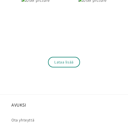
Lataa lisää
AVUKSI
Ota yhteyttä