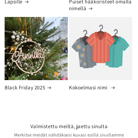
Lapsille
Puiset hääkoristeet omalla
nimellä
Black Friday 2025
Kokoelmasi nimi
Valmistettu meiltä, jaettu sinulta
Merkitse meidät nähdäksesi kuvasi esillä sivullamme