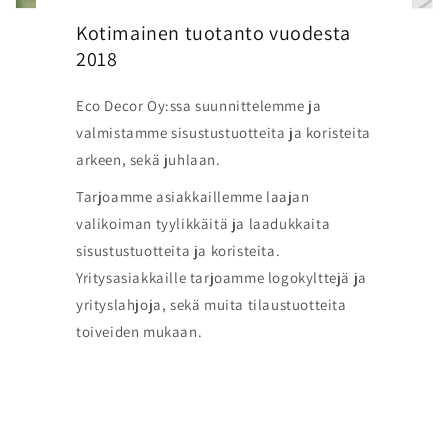
Kotimainen tuotanto vuodesta
2018
Eco Decor Oy:ssa suunnittelemme ja
valmistamme sisustustuotteita ja koristeita
arkeen, sekä juhlaan.
Tarjoamme asiakkaillemme laajan
valikoiman tyylikkäitä ja laadukkaita
sisustustuotteita ja koristeita.
Yritysasiakkaille tarjoamme logokylttejä ja
yrityslahjoja, sekä muita tilaustuotteita
toiveiden mukaan.