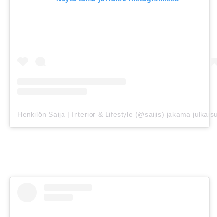
Henkilön Saija | Interior & Lifestyle (@saijis) jakama julkais