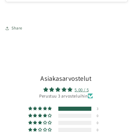
Share
Asiakasarvostelut
5.00 / 5
Perustuu 3 arvosteluihin
3
0
0
0