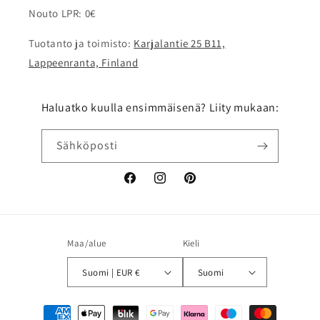
Nouto LPR: 0€
Tuotanto ja toimisto:
Karjalantie 25 B11,
Lappeenranta, Finland
Haluatko kuulla ensimmäisenä? Liity mukaan:
Sähköposti
Facebook
Instagram
Pinterest
Maa/alue
Kieli
Suomi | EUR €
Suomi
Maksutavat