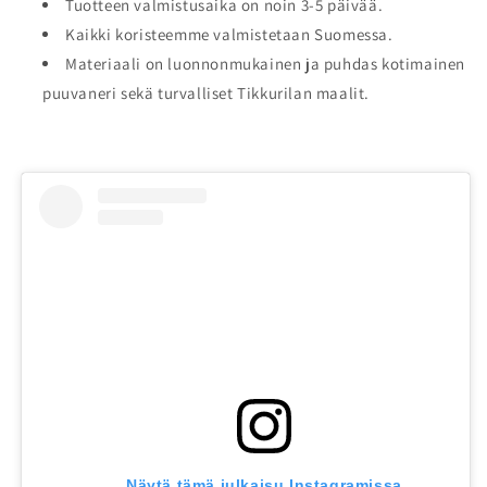
Tuotteen valmistusaika on noin 3-5 päivää.
Kaikki koristeemme valmistetaan Suomessa.
Materiaali on luonnonmukainen ja puhdas kotimainen
puuvaneri sekä turvalliset Tikkurilan maalit.
Näytä tämä julkaisu Instagramissa