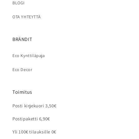
BLOGI
OTA YHTEYTTÄ
BRÄNDIT
Eco Kynttiläpaja
Eco Decor
Toimitus
Posti kirjekuori 3,50€
Postipaketti 6,90€
Yli 100€ tilauksille 0€