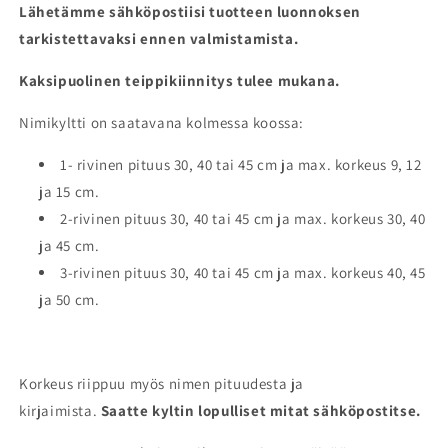
Lähetämme sähköpostiisi tuotteen luonnoksen
tarkistettavaksi ennen valmistamista.
Kaksipuolinen teippikiinnitys tulee mukana.
Nimikyltti on saatavana kolmessa koossa:
1- rivinen pituus 30, 40 tai 45 cm ja max. korkeus 9, 12
ja 15 cm.
2-rivinen pituus 30, 40 tai 45 cm ja
max. korkeus 30, 40
ja 45 cm.
3-rivinen pituus 30, 40 tai 45 cm ja max. korkeus 40, 45
ja 50 cm.
Korkeus riippuu myös nimen pituudesta ja
kirjaimista.
Saatte kyltin lopulliset mitat sähköpostitse.