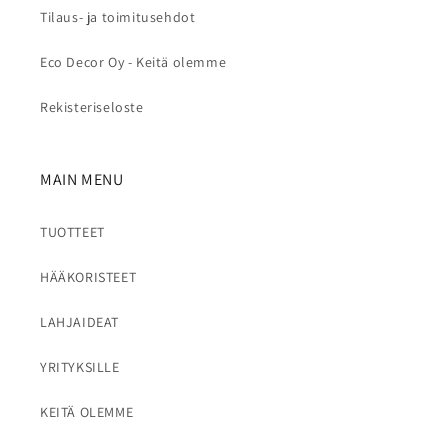
Tilaus- ja toimitusehdot
Eco Decor Oy - Keitä olemme
Rekisteriseloste
MAIN MENU
TUOTTEET
HÄÄKORISTEET
LAHJAIDEAT
YRITYKSILLE
KEITÄ OLEMME