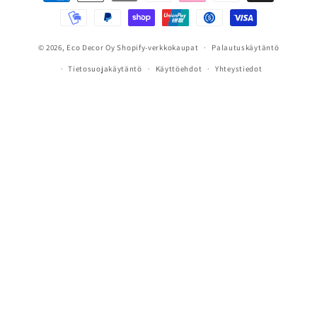
© 2026,
Eco Decor Oy
Shopify-verkkokaupat
Palautuskäytäntö
Tietosuojakäytäntö
Käyttöehdot
Yhteystiedot