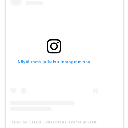
Näytä tämä julkaisu Instagramissa
Henkilön Sara A. (@sarrrde) jakama julkaisu