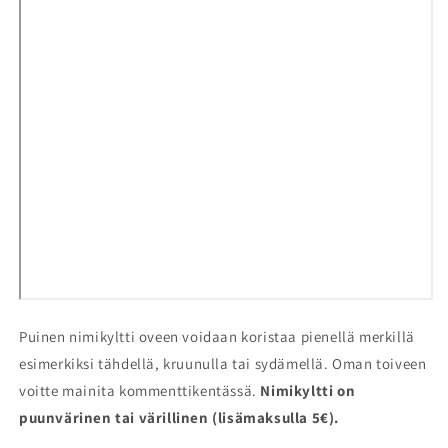
Puinen nimikyltti oveen voidaan koristaa pienellä merkillä
esimerkiksi tähdellä, kruunulla tai sydämellä. Oman toiveen
voitte mainita kommenttikentässä.
Nimikyltti on
puunvärinen tai värillinen (lisämaksulla 5€).