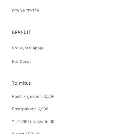
OTA YHTEYTTÄ
BRÄNDIT
Eco Kynttiläpaja
Eco Decor
Toimitus
Posti kirjekuori 3,50€
Postipaketti 6,90€
Yli 100€ tilauksille 0€
Nouto LPR: 0€