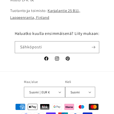
Tuotanto ja toimisto:
Karjalantie 25 B11,
Lappeenranta, Finland
Haluatko kuulla ensimmäisenä? Liity mukaan:
Sähköposti
Facebook
Instagram
Pinterest
Maa/alue
Kieli
Suomi | EUR €
Suomi
Maksutavat