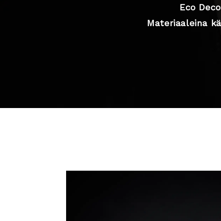
Eco Decor
Materiaaleina k