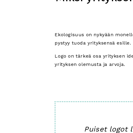
Ekologisuus on nykyään monelle 
pystyy tuoda yrityksensä esille.
Logo on tärkeä osa yrityksen ide
yrityksen olemusta ja arvoja.
Puiset logot