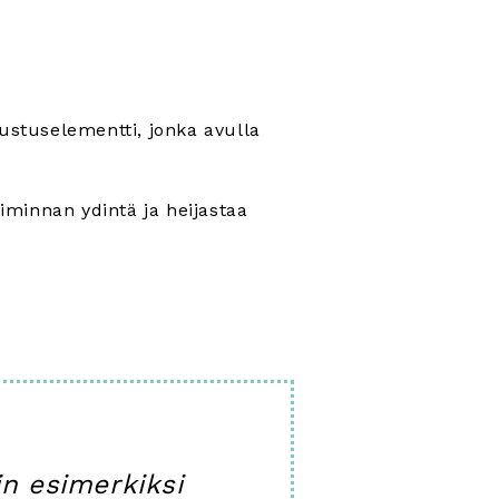
sustuselementti, jonka avulla
oiminnan ydintä ja heijastaa
n esimerkiksi