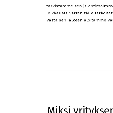
tarkistamme sen ja optimoimm
leikkausta varten tälle tarkoite
Vasta sen jälkeen aloitamme va
Miksi yritykse