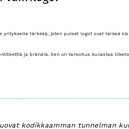
yritykselle tärkeää, joten puiset logot ovat tärkeä si
ntiteettiä ja brändiä. Sen on tarkoitus kuvastaa liiket
 luovat kodikkaamman tunnelman kui