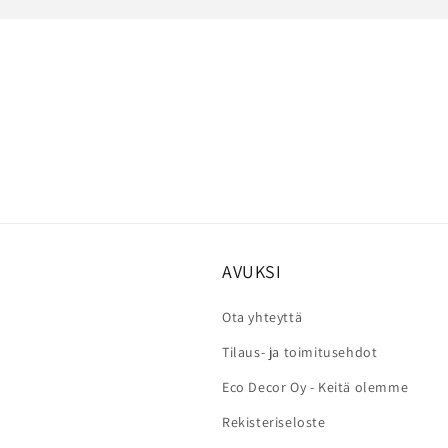
AVUKSI
Ota yhteyttä
Tilaus- ja toimitusehdot
Eco Decor Oy - Keitä olemme
Rekisteriseloste