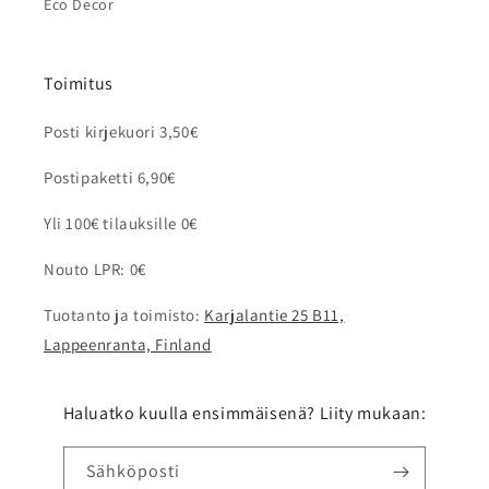
Eco Decor
Toimitus
Posti kirjekuori 3,50€
Postipaketti 6,90€
Yli 100€ tilauksille 0€
Nouto LPR: 0€
Tuotanto ja toimisto:
Karjalantie 25 B11,
Lappeenranta, Finland
Haluatko kuulla ensimmäisenä? Liity mukaan:
Sähköposti