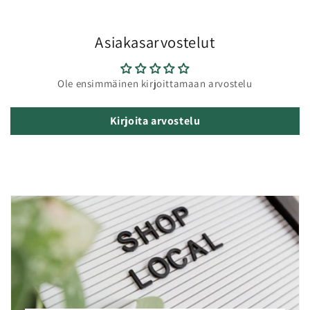
Asiakasarvostelut
Ole ensimmäinen kirjoittamaan arvostelu
Kirjoita arvostelu