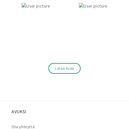
Lataa lisää
AVUKSI
Ota yhteyttä