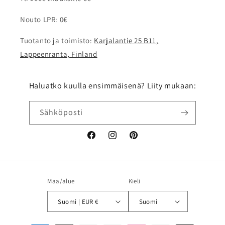
Nouto LPR: 0€
Tuotanto ja toimisto:
Karjalantie 25 B11,
Lappeenranta, Finland
Haluatko kuulla ensimmäisenä? Liity mukaan:
Sähköposti
Facebook
Instagram
Pinterest
Maa/alue
Kieli
Suomi | EUR €
Suomi