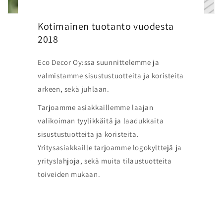
Kotimainen tuotanto vuodesta
2018
Eco Decor Oy:ssa suunnittelemme ja
valmistamme sisustustuotteita ja koristeita
arkeen, sekä juhlaan.
Tarjoamme asiakkaillemme laajan
valikoiman tyylikkäitä ja laadukkaita
sisustustuotteita ja koristeita.
Yritysasiakkaille tarjoamme logokylttejä ja
yrityslahjoja, sekä muita tilaustuotteita
toiveiden mukaan.