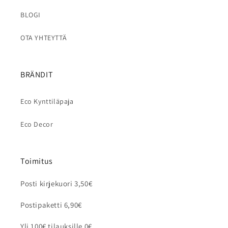
BLOGI
OTA YHTEYTTÄ
BRÄNDIT
Eco Kynttiläpaja
Eco Decor
Toimitus
Posti kirjekuori 3,50€
Postipaketti 6,90€
Yli 100€ tilauksille 0€