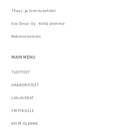
Tilaus- ja toimitusehdot
Eco Decor Oy - Keitä olemme
Rekisteriseloste
MAIN MENU
TUOTTEET
HÄÄKORISTEET
LAHJAIDEAT
YRITYKSILLE
KEITÄ OLEMME