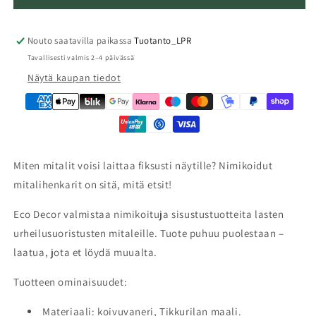
Nouto saatavilla paikassa
Tuotanto_LPR
Tavallisesti valmis 2–4 päivässä
Näytä kaupan tiedot
Miten mitalit voisi laittaa fiksusti näytille? Nimikoidut
mitalihenkarit on sitä, mitä etsit!
Eco Decor valmistaa nimikoituja sisustustuotteita lasten
urheilusuoristusten mitaleille. Tuote puhuu puolestaan –
laatua, jota et löydä muualta.
Tuotteen ominaisuudet:
Materiaali: koivuvaneri, Tikkurilan maali.