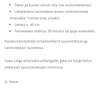
Teksti ja kuviot voivat olla itse suunnittelemasi.
Lähetämme luonnoksen ennen valmistamista
ilmaiseksi. Valitse oma siluetti.
Leveys n. 40 cm.
Telineeseen mahtuu 30 mitalia tai jopa enemmän.
Puusta käsintehdyt mitalihenkarit suunnitellaan ja
valmistetaan Suomessa.
Upea lahja erityiselle urheilijalle, joka on harjoitellut
ahkerasti saavuttaakseen mitalinsa.
Share