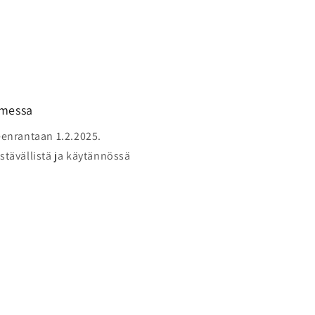
omessa
enrantaan 1.2.2025.
ävällistä ja käytännössä