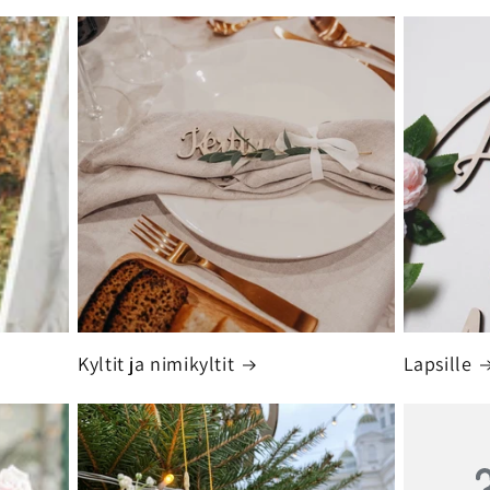
Kyltit ja nimikyltit
Lapsille