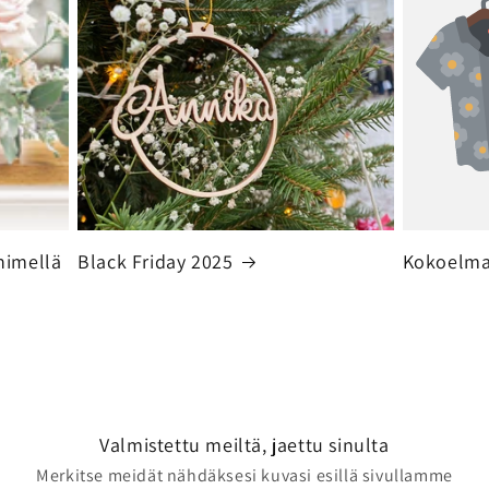
nimellä
Black Friday 2025
Kokoelma
Valmistettu meiltä, jaettu sinulta
Merkitse meidät nähdäksesi kuvasi esillä sivullamme