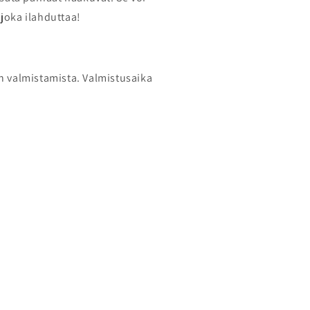
 joka ilahduttaa!
 valmistamista. Valmistusaika