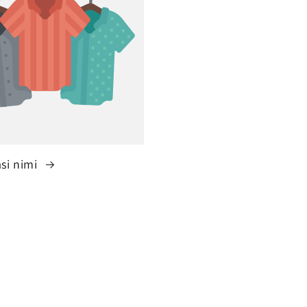
si nimi