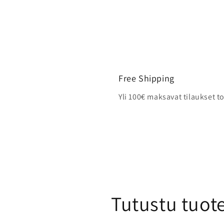
Free Shipping
Yli 100€ maksavat tilaukset t
Tutustu tuot