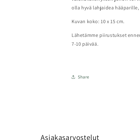
olla hyvä lahjaidea hääparille,
Kuvan koko: 10 x 15 cm.
Lähetämme piirustukset ennen
7-10 päivää.
Share
Asiakasarvostelut