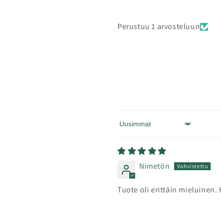
Perustuu 1 arvosteluun
Sort by
Nimetön
Tuote oli erittäin mieluinen.