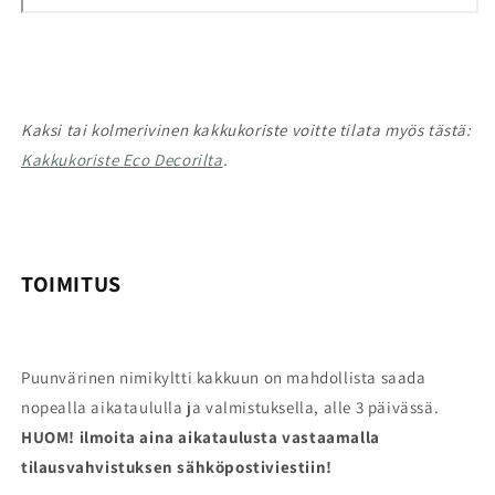
Kaksi tai kolmerivinen kakkukoriste voitte tilata myös tästä:
Kakkukoriste Eco Decorilta
.
TOIMITUS
Puunvärinen nimikyltti kakkuun on mahdollista saada
nopealla aikataululla ja valmistuksella, alle 3 päivässä.
HUOM!
ilmoita aina aikataulusta vastaamalla
tilausvahvistuksen sähköpostiviestiin!