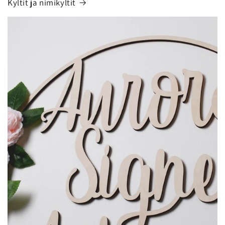
Kyltit ja nimikyltit