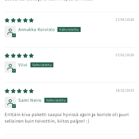
17/04/2026
Annukka Koivisto
17/02/2026
Viivi
16/12/2025
Sami Neiro
Erittäin kiva paketti saapui hyvissä ajoin ja koriste oli juuri
sellainen kuin toivottiin, kiitos paljon! :)