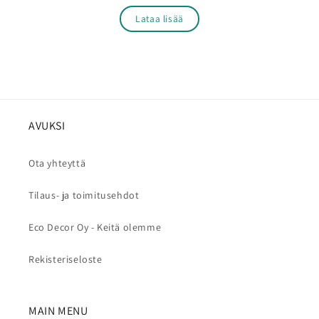
Lataa lisää
AVUKSI
Ota yhteyttä
Tilaus- ja toimitusehdot
Eco Decor Oy - Keitä olemme
Rekisteriseloste
MAIN MENU