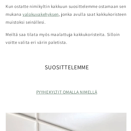
Kun ostatte nimikyltin kakkuun suosittelemme ostamaan sen
mukana
valokuvakehyksen
, jonka avulla saat kakkukoristeen
muistoksi seinällesi.
Meiltä saa tilata myös maalattuja kakkukoristeita. Silloin
voitte valita eri värin paletista.
SUOSITTELEMME
PYYHEKYLTIT OMALLA NIMELLÄ