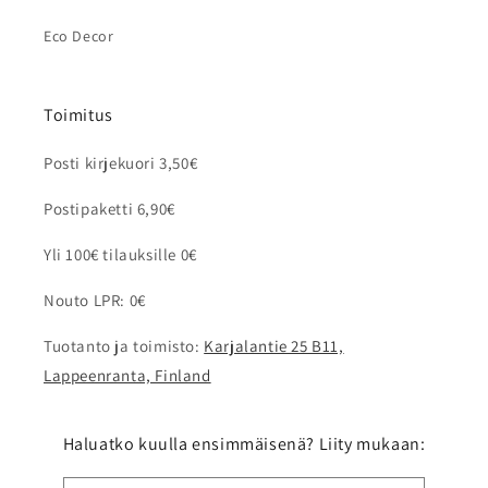
Eco Decor
Toimitus
Posti kirjekuori 3,50€
Postipaketti 6,90€
Yli 100€ tilauksille 0€
Nouto LPR: 0€
Tuotanto ja toimisto:
Karjalantie 25 B11,
Lappeenranta, Finland
Haluatko kuulla ensimmäisenä? Liity mukaan: