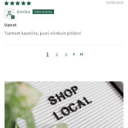
25/08/2025
Annika
Upeat
Tuotteet kauniita, juuri niinkuin pitikin!
1
2
3