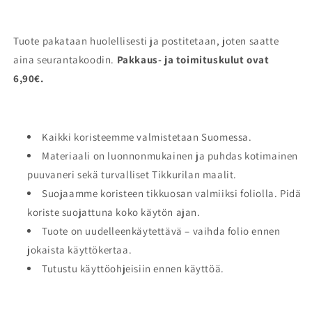
Tuote
pakataan huolellisesti ja postitetaan, joten saatte
aina seurantakoodin.
Pakkaus- ja toimituskulut ovat
6,90€.
Kaikki koristeemme valmistetaan Suomessa.
Materiaali on luonnonmukainen ja puhdas kotimainen
puuvaneri sekä turvalliset Tikkurilan maalit.
Suojaamme koristeen tikkuosan valmiiksi foliolla. Pidä
koriste suojattuna koko käytön ajan.
Tuote on uudelleenkäytettävä – vaihda folio ennen
jokaista käyttökertaa.
Tutustu käyttöohjeisiin ennen käyttöä.