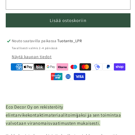
Lisää ostoskoriin
Nouto saatavilla paikassa
Tuotanto_LPR
Tavallisesti valmis 2–4 päivässä
Näytä kaupan tiedot
Eco Decor Oy on rekisteröity
elintarvikekontaktimateriaalitoimijaksi ja sen toimintaa
valvotaan viranomaisvaatimusten mukaisesti.