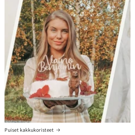
Puiset kakkukoristeet