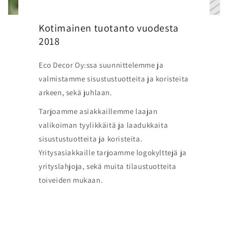
Kotimainen tuotanto vuodesta
2018
Eco Decor Oy:ssa suunnittelemme ja
valmistamme sisustustuotteita ja koristeita
arkeen, sekä juhlaan.
Tarjoamme asiakkaillemme laajan
valikoiman tyylikkäitä ja laadukkaita
sisustustuotteita ja koristeita.
Yritysasiakkaille tarjoamme logokylttejä ja
yrityslahjoja, sekä muita tilaustuotteita
toiveiden mukaan.