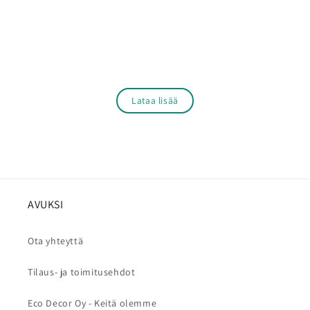
Lataa lisää
AVUKSI
Ota yhteyttä
Tilaus- ja toimitusehdot
Eco Decor Oy - Keitä olemme