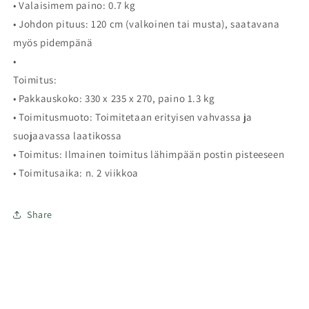
• Valaisimem paino: 0.7 kg
• Johdon pituus: 120 cm (valkoinen tai musta), saatavana
myös pidempänä
•
Toimitus:
• Pakkauskoko: 330 x 235 x 270, paino 1.3 kg
• Toimitusmuoto: Toimitetaan erityisen vahvassa ja
suojaavassa laatikossa
• Toimitus: Ilmainen toimitus lähimpään postin pisteeseen
• Toimitusaika: n. 2 viikkoa
Share