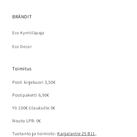
BRÄNDIT
Eco Kynttiläpaja
Eco Decor
Toimitus
Posti kirjekuori 3,50€
Postipaketti 6,90€
Yli 100€ tilauksille 0€
Nouto LPR: 0€
Tuotanto ja toimisto:
Karjalantie 25 B11,