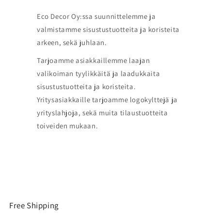
Eco Decor Oy:ssa suunnittelemme ja
valmistamme sisustustuotteita ja koristeita
arkeen, sekä juhlaan.
Tarjoamme asiakkaillemme laajan
valikoiman tyylikkäitä ja laadukkaita
sisustustuotteita ja koristeita.
Yritysasiakkaille tarjoamme logokylttejä ja
yrityslahjoja, sekä muita tilaustuotteita
toiveiden mukaan.
Free Shipping