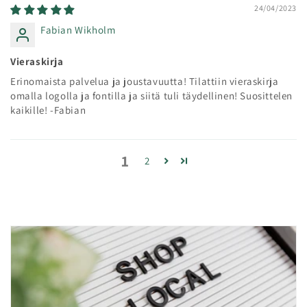
24/04/2023
Fabian Wikholm
Vieraskirja
Erinomaista palvelua ja joustavuutta! Tilattiin vieraskirja
omalla logolla ja fontilla ja siitä tuli täydellinen! Suosittelen
kaikille! -Fabian
1
2