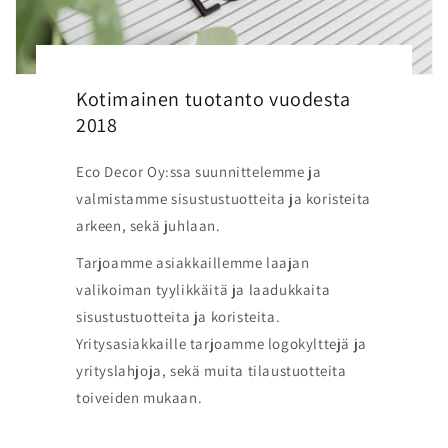
Kotimainen tuotanto vuodesta
2018
Eco Decor Oy:ssa suunnittelemme ja
valmistamme sisustustuotteita ja koristeita
arkeen, sekä juhlaan.
Tarjoamme asiakkaillemme laajan
valikoiman tyylikkäitä ja laadukkaita
sisustustuotteita ja koristeita.
Yritysasiakkaille tarjoamme logokylttejä ja
yrityslahjoja, sekä muita tilaustuotteita
toiveiden mukaan.