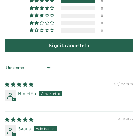
8
0
0
0
0
Kirjoita arvostelu
Sort by
02/06/2026
Nimetön
06/10/2025
Saana