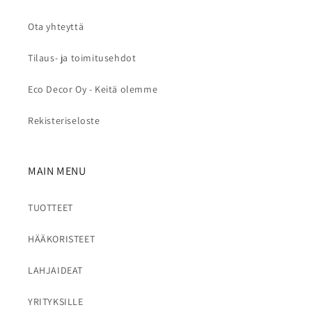
Ota yhteyttä
Tilaus- ja toimitusehdot
Eco Decor Oy - Keitä olemme
Rekisteriseloste
MAIN MENU
TUOTTEET
HÄÄKORISTEET
LAHJAIDEAT
YRITYKSILLE