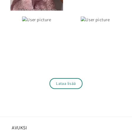
Lataa lisää
AVUKSI