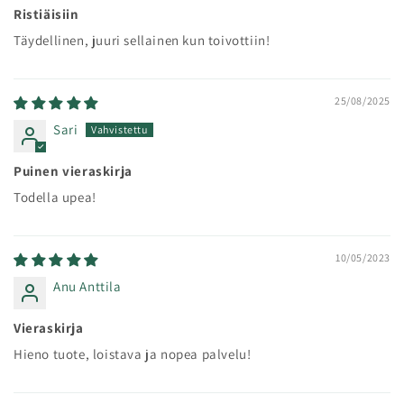
Ristiäisiin
Täydellinen, juuri sellainen kun toivottiin!
25/08/2025
Sari
Puinen vieraskirja
Todella upea!
10/05/2023
Anu Anttila
Vieraskirja
Hieno tuote, loistava ja nopea palvelu!