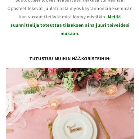
Opasteet tekevät juhlatilasta myös käytännönläheisemmän
kun vieraat tietävät mitä löytyy mistäkin.
Meillä
suunnittelija toteuttaa tilauksen aina juuri toiveidesi
mukaan.
TUTUSTUU MUIHIN HÄÄKORISTEIHIN: