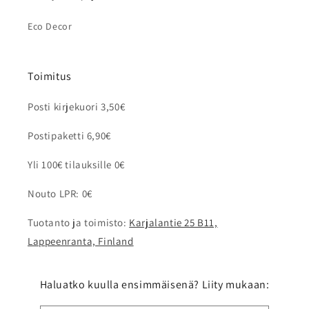
Eco Decor
Toimitus
Posti kirjekuori 3,50€
Postipaketti 6,90€
Yli 100€ tilauksille 0€
Nouto LPR: 0€
Tuotanto ja toimisto:
Karjalantie 25 B11,
Lappeenranta, Finland
Haluatko kuulla ensimmäisenä? Liity mukaan: