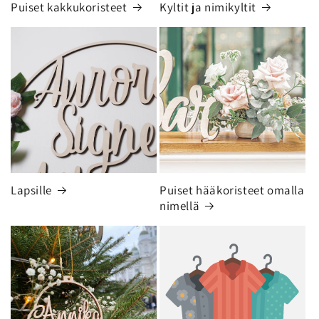
Puiset kakkukoristeet
Kyltit ja nimikyltit
Lapsille
Puiset hääkoristeet omalla
nimellä