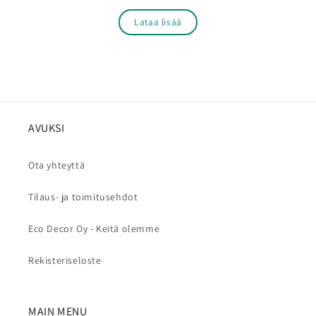
Lataa lisää
AVUKSI
Ota yhteyttä
Tilaus- ja toimitusehdot
Eco Decor Oy - Keitä olemme
Rekisteriseloste
MAIN MENU