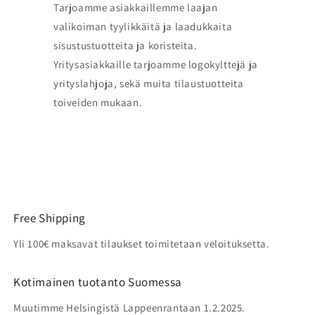
Tarjoamme asiakkaillemme laajan
valikoiman tyylikkäitä ja laadukkaita
sisustustuotteita ja koristeita.
Yritysasiakkaille tarjoamme logokylttejä ja
yrityslahjoja, sekä muita tilaustuotteita
toiveiden mukaan.
Free Shipping
Yli 100€ maksavat tilaukset toimitetaan veloituksetta.
Kotimainen tuotanto Suomessa
Muutimme Helsingistä Lappeenrantaan 1.2.2025.