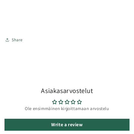
Share
Asiakasarvostelut
Ole ensimmäinen kirjoittamaan arvostelu
Write a review