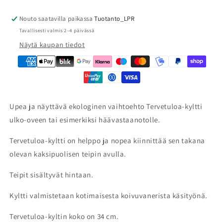
Nouto saatavilla paikassa
Tuotanto_LPR
Tavallisesti valmis 2–4 päivässä
Näytä kaupan tiedot
Upea ja näyttävä ekologinen vaihtoehto Tervetuloa-kyltti
ulko-oveen tai esimerkiksi häävastaanotolle.
Tervetuloa-kyltti on helppo ja nopea kiinnittää sen takana
olevan kaksipuolisen teipin avulla.
Teipit sisältyvät hintaan.
Kyltti valmistetaan kotimaisesta koivuvanerista käsityönä.
Tervetuloa-kyltin koko on 34 cm.