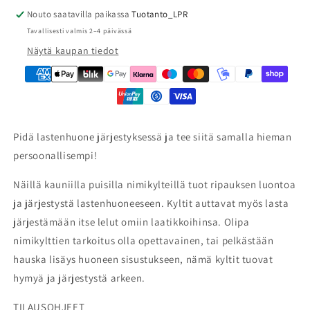
Nouto saatavilla paikassa
Tuotanto_LPR
Tavallisesti valmis 2–4 päivässä
Näytä kaupan tiedot
Pidä lastenhuone järjestyksessä ja tee siitä samalla hieman
persoonallisempi!
Näillä kauniilla puisilla nimikylteillä tuot ripauksen luontoa
ja järjestystä lastenhuoneeseen. Kyltit auttavat myös lasta
järjestämään itse lelut omiin laatikkoihinsa. Olipa
nimikylttien tarkoitus olla opettavainen, tai pelkästään
hauska lisäys huoneen sisustukseen, nämä kyltit tuovat
hymyä ja järjestystä arkeen.
TILAUSOHJEET