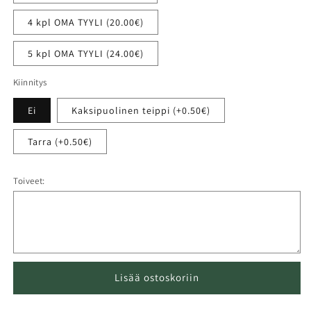
4 kpl OMA TYYLI (20.00€)
5 kpl OMA TYYLI (24.00€)
Kiinnitys
Ei
Kaksipuolinen teippi (+0.50€)
Tarra (+0.50€)
Toiveet:
Lisää ostoskoriin