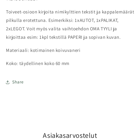
Toiveet-osioon kirjoita nimikylttien tekstit ja kappalemäärät
pilkulla erotettuna. Esimerkiksi: 1xAUTOT, 1xPALIKAT,
2xLEGOT. Voit myös valita vaihtoehdon OMA TYYLI ja
kirjoittaa esim: 1kpl tekstillä PAPERI ja sopivan kuvan.
Materiaali: kotimainen koivuvaneri
Koko: täydellinen koko 60 mm
Share
Asiakasarvostelut