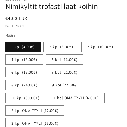
Nimikyltit trofasti laatikoihin
Normaalihinta
€4.00 EUR
Sis. alv 25,5 %
Määrä
1 kpl (4.00€)
2 kpl (8.00€)
3 kpl (10.00€)
4 kpl (13.00€)
5 kpl (16.00€)
6 kpl (19.00€)
7 kpl (21.00€)
8 kpl (24.00€)
9 kpl (27.00€)
10 kpl (30.00€)
1 kpl OMA TYYLI (6.00€)
2 kpl OMA TYYLI (12.00€)
3 kpl OMA TYYLI (15.00€)