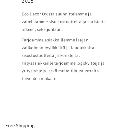
2018
Eco Decor Oy:ssa suunnittelemme ja
valmistamme sisustustuotteita ja koristeita
arkeen, sekä juhlaan.
Tarjoamme asiakkaillemme laajan
valikoiman tyylikkäitä ja laadukkaita
sisustustuotteita ja koristeita.
Yritysasiakkaille tarjoamme logokylttejä ja
yrityslahjoja, sekä muita tilaustuotteita
toiveiden mukaan.
Free Shipping