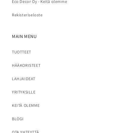
Eco Decor Oy - Keitä olemme
Rekisteriseloste
MAIN MENU
TUOTTEET
HÄÄKORISTEET
LAHJAIDEAT
YRITYKSILLE
KEITÄ OLEMME
BLOGI
OTA YHTEYTTÄ