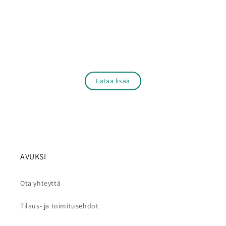
Lataa lisää
AVUKSI
Ota yhteyttä
Tilaus- ja toimitusehdot