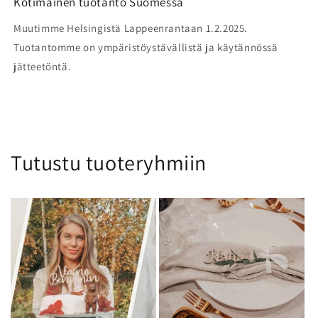
Kotimainen tuotanto Suomessa
Muutimme Helsingistä Lappeenrantaan 1.2.2025.
Tuotantomme on ympäristöystävällistä ja käytännössä
jätteetöntä.
Tutustu tuoteryhmiin