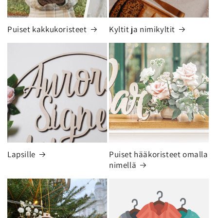
Puiset kakkukoristeet
Kyltit ja nimikyltit
Lapsille
Puiset hääkoristeet omalla
nimellä