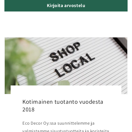
Kirjoita arvostelu
Kotimainen tuotanto vuodesta
2018
Eco Decor Oy:ssa suunnittelemme ja
valmistamme sisustustuotteita ja koristeita