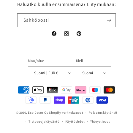
Haluatko kuulla ensimmäisenä? Liity mukaan:
Sähköposti
Facebook
Instagram
Pinterest
Maa/alue
Kieli
Suomi | EUR €
Suomi
Maksutavat
© 2026,
Eco Decor Oy
Shopify-verkkokaupat
Palautuskäytäntö
Tietosuojakäytäntö
Käyttöehdot
Yhteystiedot