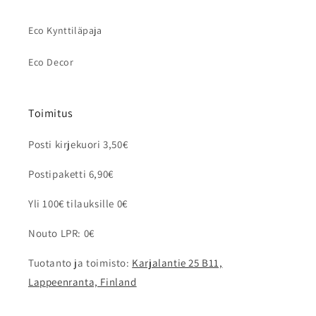
Eco Kynttiläpaja
Eco Decor
Toimitus
Posti kirjekuori 3,50€
Postipaketti 6,90€
Yli 100€ tilauksille 0€
Nouto LPR: 0€
Tuotanto ja toimisto:
Karjalantie 25 B11,
Lappeenranta, Finland