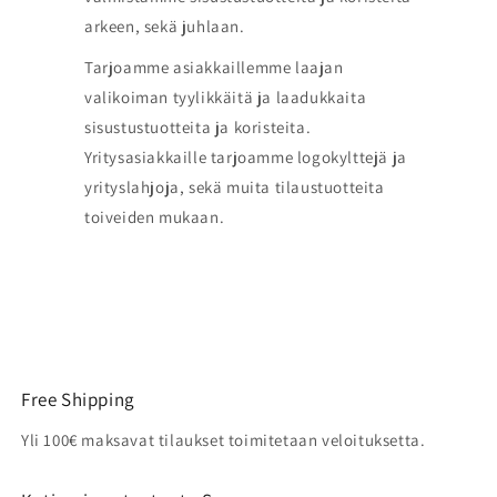
arkeen, sekä juhlaan.
Tarjoamme asiakkaillemme laajan
valikoiman tyylikkäitä ja laadukkaita
sisustustuotteita ja koristeita.
Yritysasiakkaille tarjoamme logokylttejä ja
yrityslahjoja, sekä muita tilaustuotteita
toiveiden mukaan.
Free Shipping
Yli 100€ maksavat tilaukset toimitetaan veloituksetta.