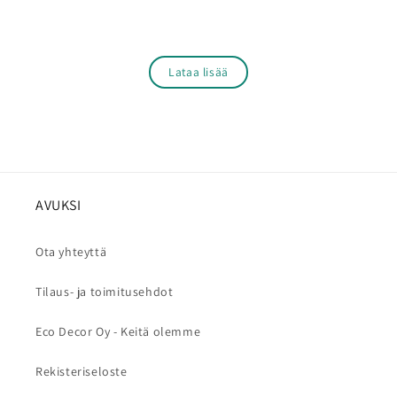
Lataa lisää
AVUKSI
Ota yhteyttä
Tilaus- ja toimitusehdot
Eco Decor Oy - Keitä olemme
Rekisteriseloste