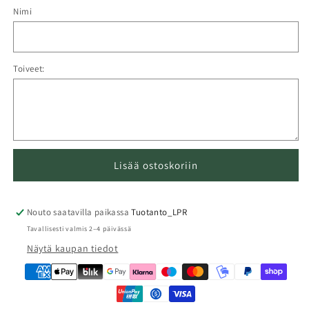
Nimi
Toiveet:
Lisää ostoskoriin
Nouto saatavilla paikassa
Tuotanto_LPR
Tavallisesti valmis 2–4 päivässä
Näytä kaupan tiedot