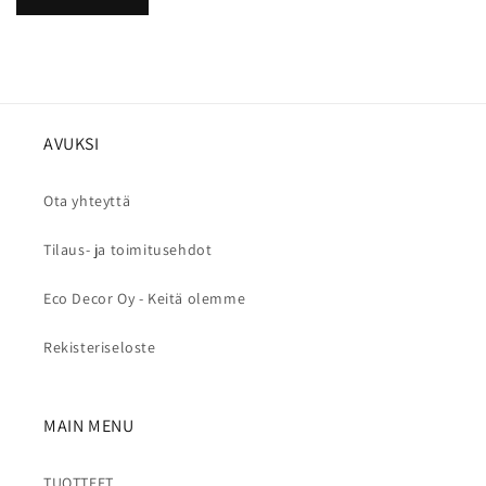
AVUKSI
Ota yhteyttä
Tilaus- ja toimitusehdot
Eco Decor Oy - Keitä olemme
Rekisteriseloste
MAIN MENU
TUOTTEET