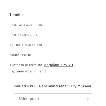
Toimitus
Posti kirjekuori 3,50€
Postipaketti 6,90€
Yli 100€ tilauksille 0€
Nouto LPR: 0€
Tuotanto ja toimisto:
Karjalantie 25 B11,
Lappeenranta, Finland
Haluatko kuulla ensimmäisenä? Liity mukaan:
Sähköposti