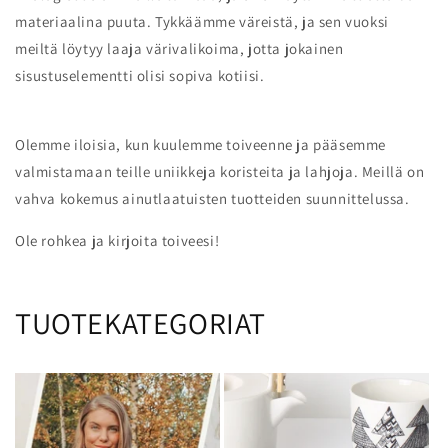
materiaalina puuta. Tykkäämme väreistä, ja sen vuoksi
meiltä löytyy laaja värivalikoima, jotta jokainen
sisustuselementti olisi sopiva kotiisi.
Olemme iloisia, kun kuulemme toiveenne ja pääsemme
valmistamaan teille uniikkeja koristeita ja lahjoja. Meillä on
vahva kokemus ainutlaatuisten tuotteiden suunnittelussa.
Ole rohkea ja kirjoita toiveesi!
TUOTEKATEGORIAT