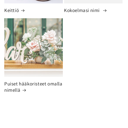
Keittiö
Kokoelmasi nimi
Puiset hääkoristeet omalla
nimellä