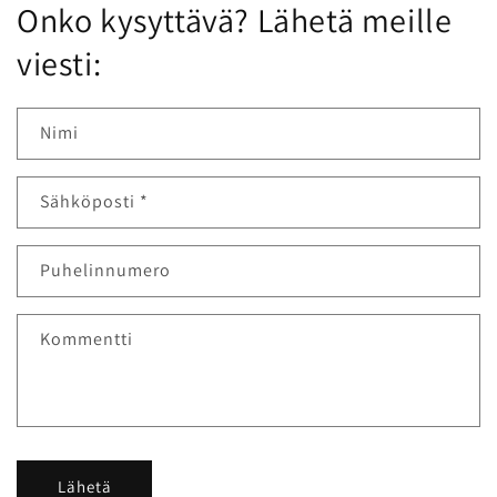
Onko kysyttävä? Lähetä meille
viesti:
Nimi
Sähköposti
*
Puhelinnumero
Kommentti
Lähetä