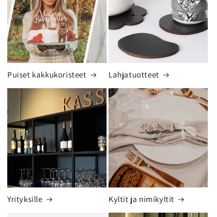
Puiset kakkukoristeet
Lahjatuotteet
Yrityksille
Kyltit ja nimikyltit