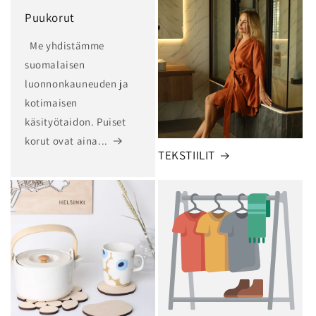
Puukorut
Me yhdistämme
suomalaisen
luonnonkauneuden ja
kotimaisen
käsityötaidon. Puiset
korut ovat aina...
TEKSTIILIT