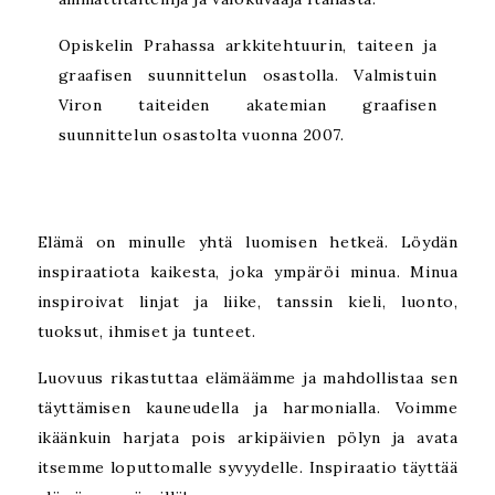
Opiskelin Prahassa arkkitehtuurin, taiteen ja
graafisen suunnittelun osastolla. Valmistuin
Viron taiteiden akatemian graafisen
suunnittelun osastolta vuonna 2007.
Elämä on minulle yhtä luomisen hetkeä. Löydän
inspiraatiota kaikesta, joka ympäröi minua. Minua
inspiroivat linjat ja liike, tanssin kieli, luonto,
tuoksut, ihmiset ja tunteet.
Luovuus rikastuttaa elämäämme ja mahdollistaa sen
täyttämisen kauneudella ja harmonialla. Voimme
ikäänkuin harjata pois arkipäivien pölyn ja avata
itsemme loputtomalle syvyydelle. Inspiraatio täyttää