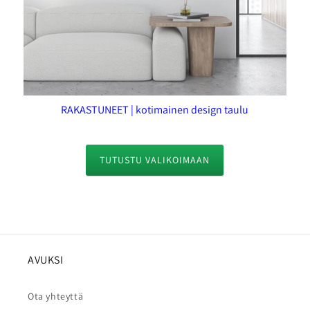
RAKASTUNEET | kotimainen design taulu
TUTUSTU VALIKOIMAAN
AVUKSI
Ota yhteyttä