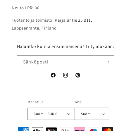
Nouto LPR: 0€
Tuotanto ja toimisto:
Karjalantie 25 B11,
Lappeenranta, Finland
Haluatko kuulla ensimmäisenä? Liity mukaan:
Sähköposti
Facebook
Instagram
Pinterest
Maa/alue
Kieli
Suomi | EUR €
Suomi
Maksutavat