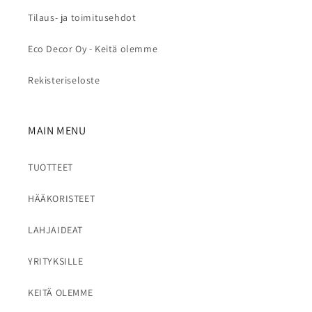
Tilaus- ja toimitusehdot
Eco Decor Oy - Keitä olemme
Rekisteriseloste
MAIN MENU
TUOTTEET
HÄÄKORISTEET
LAHJAIDEAT
YRITYKSILLE
KEITÄ OLEMME