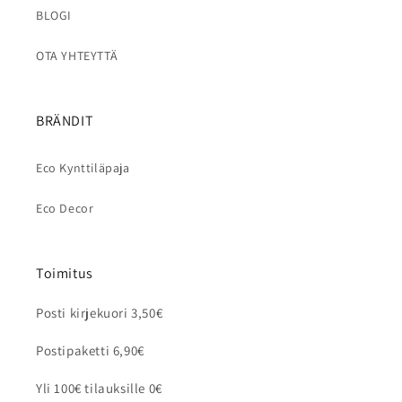
BLOGI
OTA YHTEYTTÄ
BRÄNDIT
Eco Kynttiläpaja
Eco Decor
Toimitus
Posti kirjekuori 3,50€
Postipaketti 6,90€
Yli 100€ tilauksille 0€