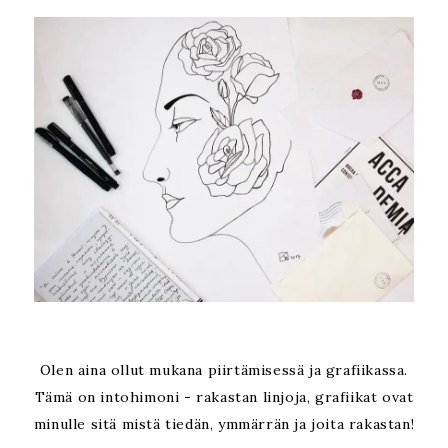
Olen aina ollut mukana piirtämisessä ja grafiikassa.
Tämä on intohimoni - rakastan linjoja, grafiikat ovat
minulle sitä mistä tiedän, ymmärrän ja joita rakastan!