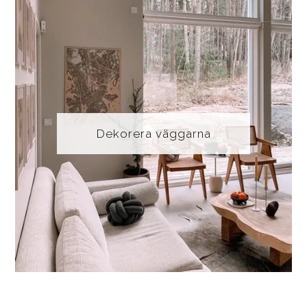
Dekorera väggarna