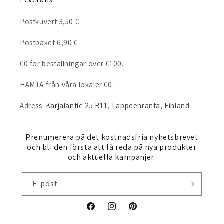
Postkuvert 3,50 €
Postpaket 6,90 €
€0 för beställningar över €100.
HÄMTA från våra lokaler €0.
Adress:
Karjalantie 25 B11, Lappeenranta, Finland
Prenumerera på det kostnadsfria nyhetsbrevet
och bli den första att få reda på nya produkter
och aktuella kampanjer:
E-post
Facebook
Instagram
Pinterest