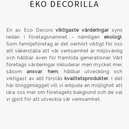
EKO DECORILLA
En av Eco Decors
viktigaste värderingar
syns
redan i företagsnamnet – nämligen
ekologi
.
Som familjeföretag är det oerhört viktigt för oss
att säkerställa att vår verksamhet är miljövänlig
och hållbar även för framtida generationer. Vårt
företags värderingar inkluderar
men
mycket mer,
såsom
ansvar
,
hem
, hållbar utveckling och
viktigast av allt förstås
kvalitetsprodukter
. I det
här blogginlägget vill vi erbjuda en möjlighet att
lära oss mer om företagets bakgrund och de val
vi gjort för att utveckla vår verksamhet.