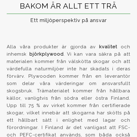
BAKOM ÄR ALLT ETT TRÄ
Ett miljöperspektiv på ansvar
Alla våra produkter är gjorda av
kvalitet
och
inhemsk
björkplywood
. Vi kan vara säkra på att
materialen kommer från välskötta skogar och att
värdefulla naturmiljöer inte har skadats i deras
förvärv. Plywooden kommer från en leverantör
som delar våra värderingar om ansvarsfullt
skogsbruk. Trämaterialet kommer från hållbara
källor, vanligtvis från södra eller östra Finland.
Upp till 75 % av virket kommer från certifierade
skogar, vilket innebär att skogarna har skötts på
ett hållbart sätt i enlighet med lagar och
förordningar. I Finland är det vanligast att FSC-
och PEFC-certifikat används, som båda också