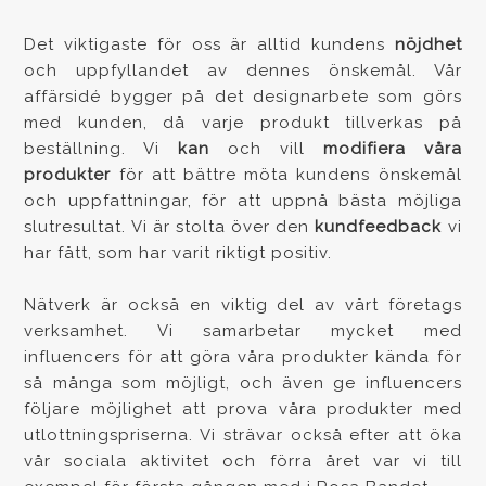
Det viktigaste för oss är alltid kundens
nöjdhet
och uppfyllandet av dennes önskemål. Vår
affärsidé bygger på det designarbete som görs
med kunden, då varje produkt tillverkas på
beställning. Vi
kan
och vill
modifiera våra
produkter
för att bättre möta kundens önskemål
och uppfattningar, för att uppnå bästa möjliga
slutresultat. Vi är stolta över den
kundfeedback
vi
har fått, som har varit riktigt positiv.
Nätverk är också en viktig del av vårt företags
verksamhet. Vi samarbetar mycket med
influencers för att göra våra produkter kända för
så många som möjligt, och även ge influencers
följare möjlighet att prova våra produkter med
utlottningspriserna. Vi strävar också efter att öka
vår sociala aktivitet och förra året var vi till