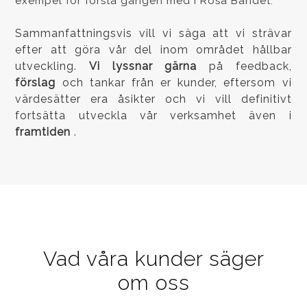
exempel för första gången med i Rosa Bandet.
Sammanfattningsvis vill vi säga att vi strävar
efter att göra vår del inom området hållbar
utveckling.
Vi lyssnar gärna
på feedback,
förslag
och tankar från er kunder, eftersom vi
värdesätter era åsikter och vi vill definitivt
fortsätta utveckla vår verksamhet även i
framtiden
.
Vad våra kunder säger
om oss