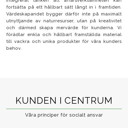
integrerat tanken att affärsverksamheten kan
fortsätta på ett hållbart sätt långt in i framtiden.
Värdeskapandet bygger därför inte på maximalt
utnyttjande av naturresurser, utan på kreativitet
och därmed skapa mervärde för kunderna. Vi
förädlar enkla och hållbart framställda material
till vackra och unika produkter för våra kunders
behov.
KUNDEN I CENTRUM
Våra principer för socialt ansvar