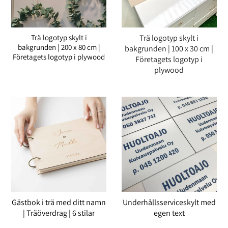
Trä logotyp skylt i
Trä logotyp skylt i
bakgrunden | 200 x 80 cm |
bakgrunden | 100 x 30 cm |
Företagets logotyp i plywood
Företagets logotyp i
plywood
Gästbok i trä med ditt namn
Underhållsserviceskylt med
| Träöverdrag | 6 stilar
egen text