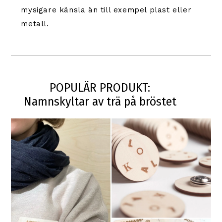
mysigare känsla än till exempel plast eller
metall.
POPULÄR PRODUKT:
Namnskyltar av trä på bröstet