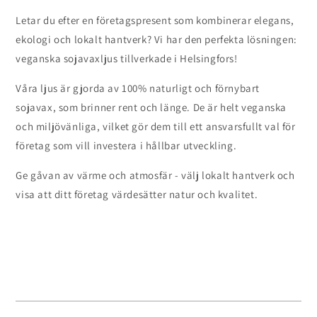
Letar du efter en företagspresent som kombinerar elegans,
ekologi och lokalt hantverk? Vi har den perfekta lösningen:
veganska sojavaxljus tillverkade i Helsingfors!
Våra ljus är gjorda av 100% naturligt och förnybart
sojavax, som brinner rent och länge. De är helt veganska
och miljövänliga, vilket gör dem till ett ansvarsfullt val för
företag som vill investera i hållbar utveckling.
Ge gåvan av värme och atmosfär - välj lokalt hantverk och
visa att ditt företag värdesätter natur och kvalitet.