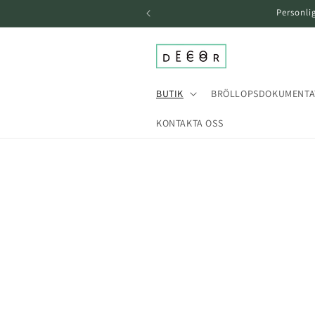
över och
Personli
gå till
innehållet
BUTIK
BRÖLLOPSDOKUMENTA
KONTAKTA OSS