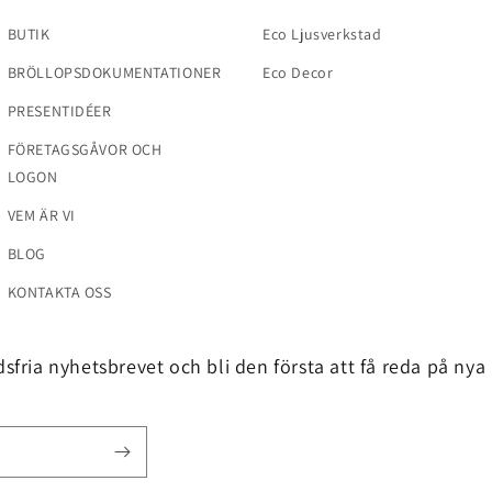
BUTIK
Eco Ljusverkstad
BRÖLLOPSDOKUMENTATIONER
Eco Decor
PRESENTIDÉER
FÖRETAGSGÅVOR OCH
LOGON
VEM ÄR VI
BLOG
KONTAKTA OSS
fria nyhetsbrevet och bli den första att få reda på nya