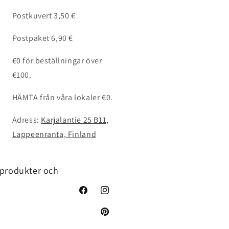
Postkuvert 3,50 €
Postpaket 6,90 €
€0 för beställningar över
€100.
HÄMTA från våra lokaler €0.
Adress:
Karjalantie 25 B11,
Lappeenranta, Finland
 produkter och
Facebook
Instagram
Pinterest