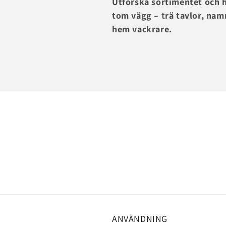
Utforska sortimentet och h
tom vägg – trä tavlor, namn
hem vackrare.
ANVÄNDNING