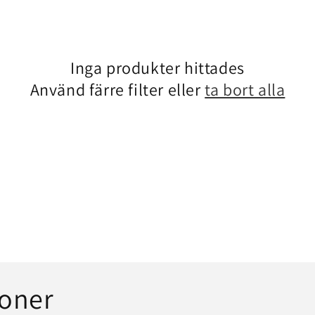
i
Inga produkter hittades
Använd färre filter eller
ta bort alla
ioner