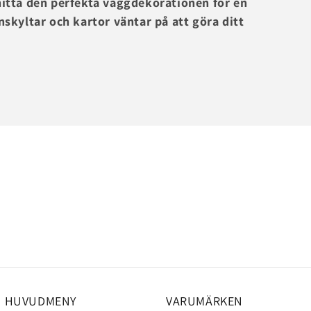
itta den perfekta väggdekorationen för en
skyltar och kartor väntar på att göra ditt
HUVUDMENY
VARUMÄRKEN