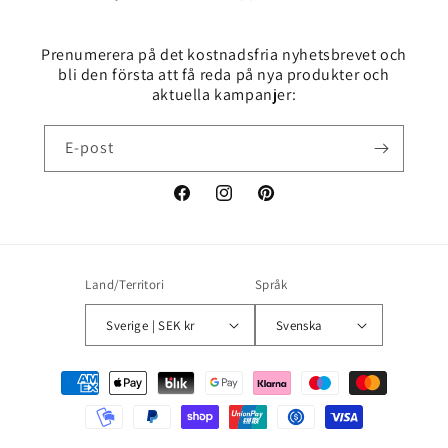
Prenumerera på det kostnadsfria nyhetsbrevet och
bli den första att få reda på nya produkter och
aktuella kampanjer:
E-post
Facebook
Instagram
Pinterest
Land/Territori
Språk
Sverige | SEK kr
Svenska
Betalningsmetoder