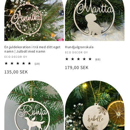
En juldekoration i trä med ditt eget
Hundjulgranskula
namn | Julboll med namn
Säljare:
ECO DECOR OY
Säljare:
ECO DECOR OY
69
(69)
totalt
19
(19)
Normalt
179,00 SEK
recensioner
totalt
Normalt
135,00 SEK
recensioner
pris
pris