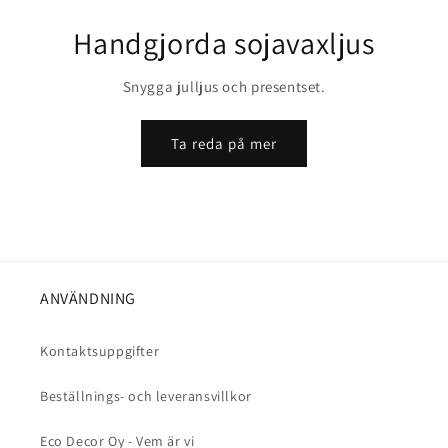
Handgjorda sojavaxljus
Snygga julljus och presentset.
Ta reda på mer
ANVÄNDNING
Kontaktsuppgifter
Beställnings- och leveransvillkor
Eco Decor Oy - Vem är vi