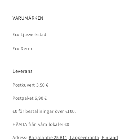
VARUMÄRKEN
Eco Ljusverkstad
Eco Decor
Leverans
Postkuvert 3,50 €
Postpaket 6,90 €
€0 för beställningar över €100.
HÄMTA från våra lokaler €0.
Adress:
Karjalantie 25 B11, Lappeenranta, Finland