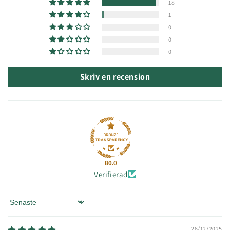
18
1
0
0
0
Skriv en recension
80.0
Verifierad
Sort by
26/12/2025