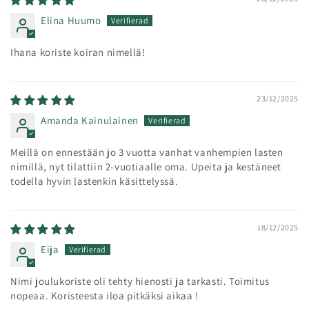
Elina Huumo
Ihana koriste koiran nimellä!
23/12/2025
Amanda Kainulainen
Meillä on ennestään jo 3 vuotta vanhat vanhempien lasten
nimillä, nyt tilattiin 2-vuotiaalle oma. Upeita ja kestäneet
todella hyvin lastenkin käsittelyssä.
18/12/2025
Eija
Nimi joulukoriste oli tehty hienosti ja tarkasti. Toimitus
nopeaa. Koristeesta iloa pitkäksi aikaa !