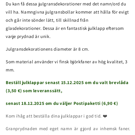
Du kan få dessa julgransdekorationer med det namn/ord du
vill ha. Namngivna julgransbollar kommer att hålla för evigt
och går inte sönder lätt, till skillnad från
glasdekorationer. Dessa är en fantastisk julklapp eftersom
varje prydnad är unik.
Julgransdekorationens diameter är 8 cm.
Som material använder vi finsk björkfaner av hög kvalitet, 3
mm.
Beställ julklappar senast 15.12.2025 om du valt brevlåda
(3,50 €) som leveranssätt,
senast 18.12.2025 om du väljer Postipaketti (6,90 €)
Kom ihåg att beställa dina julklappar i god tid. ❤️
Granprydnaden med eget namn är gjord av inhemsk faner.