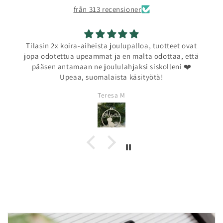
från 313 recensioner
Tilasin 2x koira-aiheista joulupalloa, tuotteet ovat
jopa odotettua upeammat ja en malta odottaa, että
pääsen antamaan ne joululahjaksi siskolleni ❤️
Upeaa, suomalaista käsityötä!
Teresa M