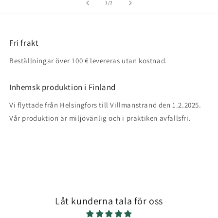
/
1
/
2
Fri frakt
Beställningar över 100 € levereras utan kostnad.
Inhemsk produktion i Finland
Vi flyttade från Helsingfors till Villmanstrand den 1.2.2025.
Vår produktion är miljövänlig och i praktiken avfallsfri.
Låt kunderna tala för oss