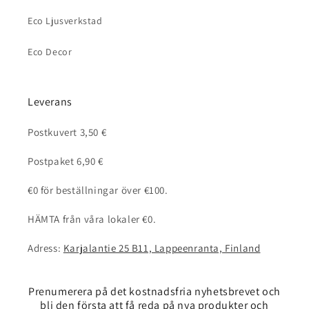
Eco Ljusverkstad
Eco Decor
Leverans
Postkuvert 3,50 €
Postpaket 6,90 €
€0 för beställningar över €100.
HÄMTA från våra lokaler €0.
Adress:
Karjalantie 25 B11, Lappeenranta, Finland
Prenumerera på det kostnadsfria nyhetsbrevet och
bli den första att få reda på nya produkter och