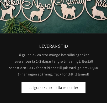
LEVERANSTID
På grund av en stor mängd beställningar kan
leveransen ta 1-2 dagar längre än vanligt. Beställ
senast den 10.12 för att hinna till jul! Vanliga brev (3,50
€) har ingen spårning. Tack för ditt tålamod!
Julgranskulor - alla modeller