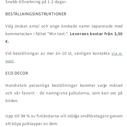
Snabb tillverkning på 1-2 dagar.
BESTÄLLNINGSINSTRUKTIONER
Välj önskat antal och ange önskade namn separerade med
kommatecken i fältet "Min text:".
Leverans kostar från 3,50
€.
Vid beställningar av mer än 10 st, vänligen kontakta
via e-
post
.
ECO DECOR
Hundratals personliga beställningar kommer varje månad
och vår favorit - de namngivna julkulorna, som kan ses på
bilden.
Upp till 94 % av finländarna vill stödja småföretagare genom
att köpa julklappar av dem.