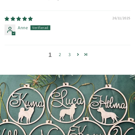
26/11/2025
Anne
1
2
3