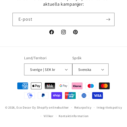
aktuella kampanjer:
E-post
Facebook
Instagram
Pinterest
Land/Territori
Språk
Sverige | SEK kr
Svenska
Betalningsmetoder
© 2026,
Eco Decor Oy
Shopify onlinebutiker
Returpolicy
Integritetspolicy
Villkor
Kontaktinformation