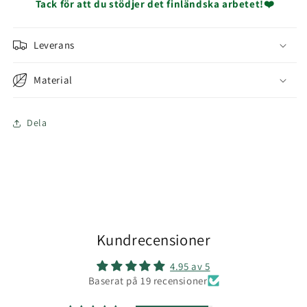
Tack för att du stödjer det finländska arbetet!❤️
Leverans
Material
Dela
Kundrecensioner
4.95 av 5
Baserat på 19 recensioner