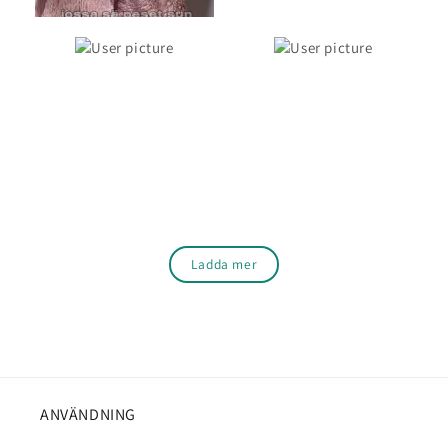
Ladda mer
ANVÄNDNING