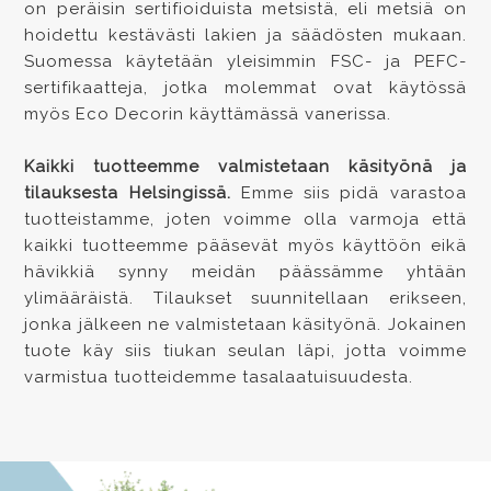
on peräisin sertifioiduista metsistä, eli metsiä on
hoidettu kestävästi lakien ja säädösten mukaan.
Suomessa käytetään yleisimmin FSC- ja PEFC-
sertifikaatteja, jotka molemmat ovat käytössä
myös Eco Decorin käyttämässä vanerissa.
Kaikki tuotteemme valmistetaan käsityönä ja
tilauksesta Helsingissä.
Emme siis pidä varastoa
tuotteistamme, joten voimme olla varmoja että
kaikki tuotteemme pääsevät myös käyttöön eikä
hävikkiä synny meidän päässämme yhtään
ylimääräistä. Tilaukset suunnitellaan erikseen,
jonka jälkeen ne valmistetaan käsityönä. Jokainen
tuote käy siis tiukan seulan läpi, jotta voimme
varmistua tuotteidemme tasalaatuisuudesta.