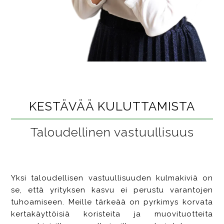
KESTÄVÄÄ KULUTTAMISTA
Taloudellinen vastuullisuus
Yksi taloudellisen vastuullisuuden kulmakiviä on
se, että yrityksen kasvu ei perustu varantojen
tuhoamiseen. Meille tärkeää on pyrkimys korvata
kertakäyttöisiä koristeita ja muovituotteita