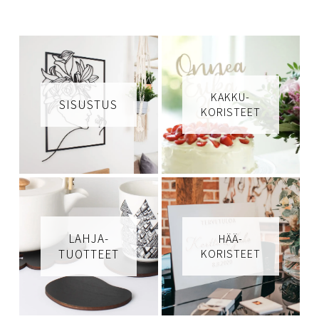
KAKKU-
SISUSTUS
KORISTEET
LAHJA-
HÄÄ-
TUOTTEET
KORISTEET