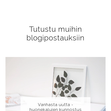
Tutustu muihin
blogipostauksiin
Vanhasta uutta -
huonekalujen kunnostus