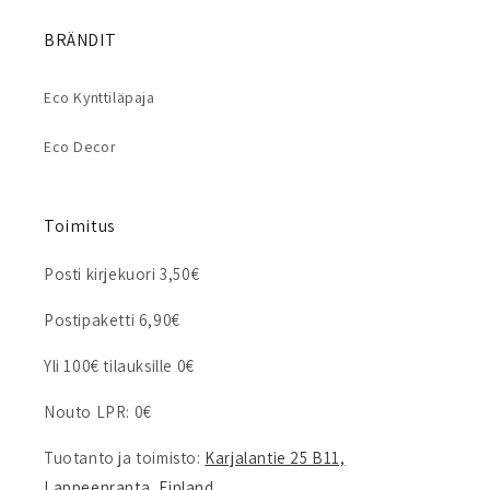
BRÄNDIT
Eco Kynttiläpaja
Eco Decor
Toimitus
Posti kirjekuori 3,50€
Postipaketti 6,90€
Yli 100€ tilauksille 0€
Nouto LPR: 0€
Tuotanto ja toimisto:
Karjalantie 25 B11,
Lappeenranta, Finland