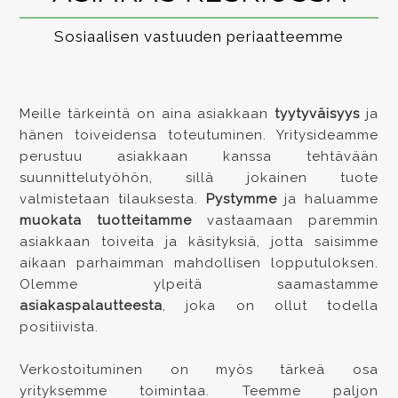
Sosiaalisen vastuuden periaatteemme
Meille tärkeintä on aina asiakkaan
tyytyväisyys
ja
hänen toiveidensa toteutuminen. Yritysideamme
perustuu asiakkaan kanssa tehtävään
suunnittelutyöhön, sillä jokainen tuote
valmistetaan tilauksesta.
Pystymme
ja haluamme
muokata tuotteitamme
vastaamaan paremmin
asiakkaan toiveita ja käsityksiä, jotta saisimme
aikaan parhaimman mahdollisen lopputuloksen.
Olemme ylpeitä saamastamme
asiakaspalautteesta
, joka on ollut todella
positiivista.
Verkostoituminen on myös tärkeä osa
yrityksemme toimintaa. Teemme paljon