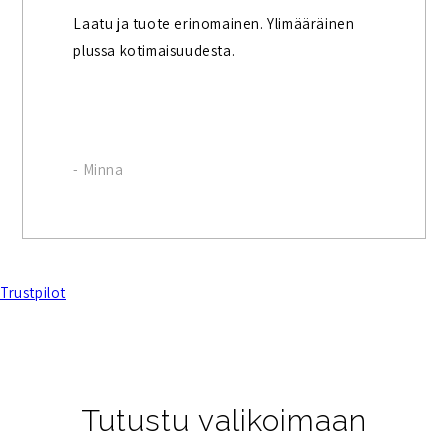
Laatu ja tuote erinomainen. Ylimääräinen
plussa kotimaisuudesta.
- Minna
Trustpilot
Tutustu valikoimaan