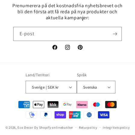
Prenumerera på det kostnadsfria nyhetsbrevet och
bli den första att få reda på nya produkter och
aktuella kampanjer:
E-post
Facebook
Instagram
Pinterest
Land/Territori
Språk
Sverige | SEK kr
Svenska
Betalningsmetoder
© 2026,
Eco Decor Oy
Shopify onlinebutiker
Returpolicy
Integritetspolicy