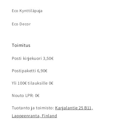
Eco Kynttiläpaja
Eco Decor
Toimitus
Posti kirjekuori 3,50€
Postipaketti 6,90€
Yli 100€ tilauksille 0€
Nouto LPR: 0€
Tuotanto ja toimisto:
Karjalantie 25 B11,
Lappeenranta, Finland