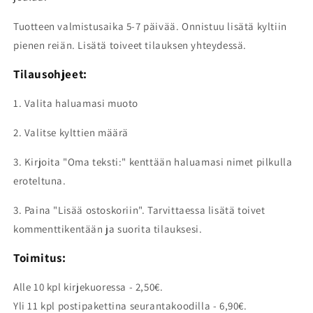
Tuotteen valmistusaika 5-7 päivää. Onnistuu lisätä kyltiin
pienen reiän. Lisätä toiveet tilauksen yhteydessä.
Tilausohjeet:
1. Valita haluamasi muoto
2.
Valitse kylttien määrä
3. Kirjoita "Oma teksti:" kenttään haluamasi nimet pilkulla
eroteltuna.
3. Paina "Lisää ostoskoriin". Tarvittaessa lisätä toivet
kommenttikentään
ja suorita tilauksesi.
Toimitus:
Alle 10 kpl kirjekuoressa - 2,50€.
Yli 11 kpl postipakettina seurantakoodilla - 6,90€.