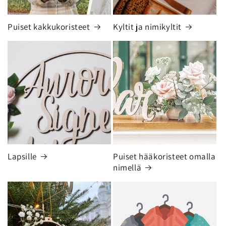
Puiset kakkukoristeet
Kyltit ja nimikyltit
Lapsille
Puiset hääkoristeet omalla
nimellä