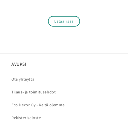
Lataa lisää
AVUKSI
Ota yhteyttä
Tilaus- ja toimitusehdot
Eco Decor Oy - Keitä olemme
Rekisteriseloste