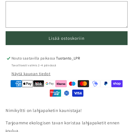
Lisää ostoskoriin
Nouto saatavilla paikassa
Tuotanto_LPR
Tavallisesti valmis 2–4 päivässä
Näytä kaupan tiedot
Nimikyltti on lahjapaketin kaunistaja!
Tarjoamme ekologisen tavan koristaa lahjapaketit ennen
joulua.