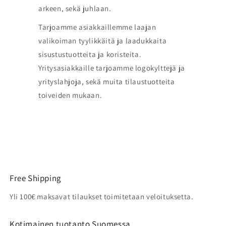
arkeen, sekä juhlaan.
Tarjoamme asiakkaillemme laajan
valikoiman tyylikkäitä ja laadukkaita
sisustustuotteita ja koristeita.
Yritysasiakkaille tarjoamme logokylttejä ja
yrityslahjoja, sekä muita tilaustuotteita
toiveiden mukaan.
Free Shipping
Yli 100€ maksavat tilaukset toimitetaan veloituksetta.
Kotimainen tuotanto Suomessa