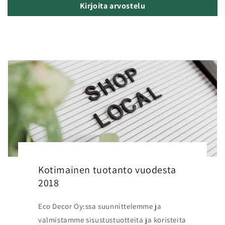
Kirjoita arvostelu
Kotimainen tuotanto vuodesta
2018
Eco Decor Oy:ssa suunnittelemme ja
valmistamme sisustustuotteita ja koristeita