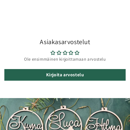
Asiakasarvostelut
Ole ensimmäinen kirjoittamaan arvostelu
Kirjoita arvostelu