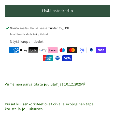
Lisää ostoskoriin
Nouto saatavilla paikassa
Tuotanto_LPR
Tavallisesti valmis 2–4 päivässä
Näytä kaupan tiedot
Viimeinen päivä tilata joululahjat 10.12.2026
💚
Puiset kuusenkoristeet ovat oiva ja ekologinen tapa
koristella joulukuusesi.