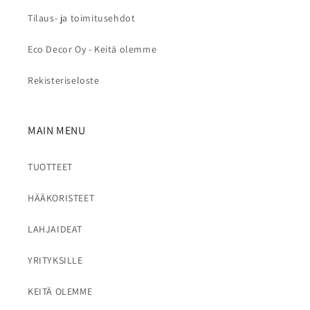
Tilaus- ja toimitusehdot
Eco Decor Oy - Keitä olemme
Rekisteriseloste
MAIN MENU
TUOTTEET
HÄÄKORISTEET
LAHJAIDEAT
YRITYKSILLE
KEITÄ OLEMME