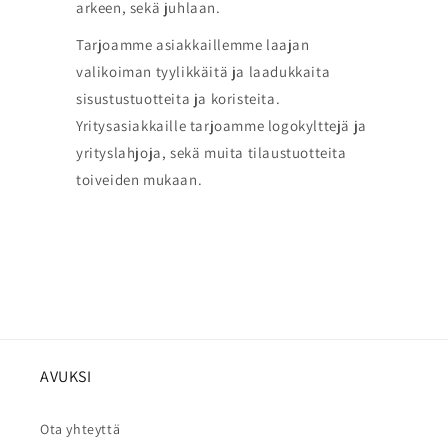
arkeen, sekä juhlaan.
Tarjoamme asiakkaillemme laajan
valikoiman tyylikkäitä ja laadukkaita
sisustustuotteita ja koristeita.
Yritysasiakkaille tarjoamme logokylttejä ja
yrityslahjoja, sekä muita tilaustuotteita
toiveiden mukaan.
AVUKSI
Ota yhteyttä