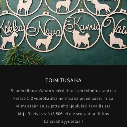
TOIMITUSAIKA
Suuren tilausmäärän vuoksi tilauksen toimitus saattaa
kestää 1-2 vuorokautta normaalia pidempään. Tilaa
viimeistään 10.12 jotta ehtii jouluksi! Tavallisissa
kirjelähetyksissä (3,50€) ei ole seurantaa. Kiitos
kärsivällisyydestäsi!