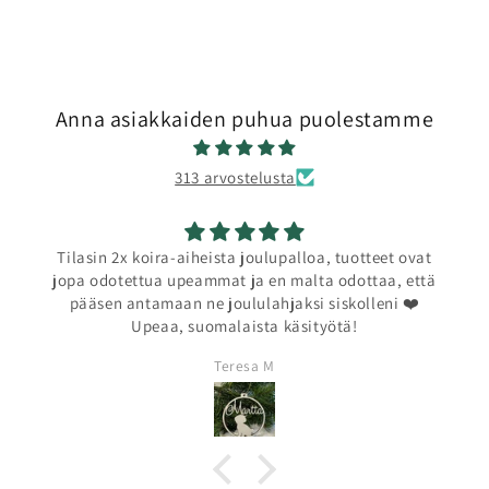
Anna asiakkaiden puhua puolestamme
313 arvostelusta
Tilasin 2x koira-aiheista joulupalloa, tuotteet ovat
jopa odotettua upeammat ja en malta odottaa, että
pääsen antamaan ne joululahjaksi siskolleni ❤️
Upeaa, suomalaista käsityötä!
Teresa M