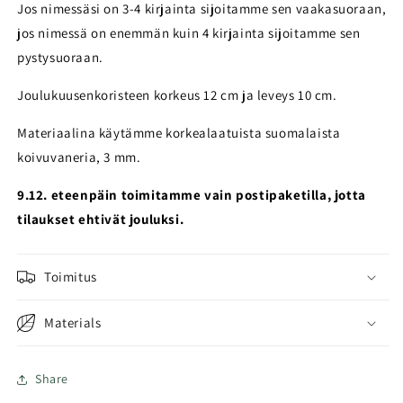
Jos nimessäsi on 3-4 kirjainta sijoitamme sen vaakasuoraan,
jos nimessä on enemmän kuin 4 kirjainta sijoitamme sen
pystysuoraan.
Joulukuusenkoristeen korkeus 12 cm ja leveys 10 cm.
Materiaalina käytämme korkealaatuista suomalaista
koivuvaneria, 3 mm.
9.12. eteenpäin toimitamme vain postipaketilla, jotta
tilaukset ehtivät jouluksi.
Toimitus
Materials
Share