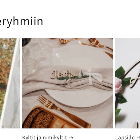
eryhmiin
Kyltit ja nimikyltit
Lapsille