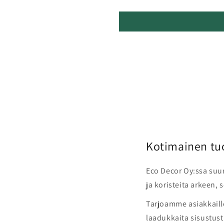
Kotimainen tu
Eco Decor Oy:ssa suu
ja koristeita arkeen, 
Tarjoamme asiakkaill
laadukkaita sisustustu