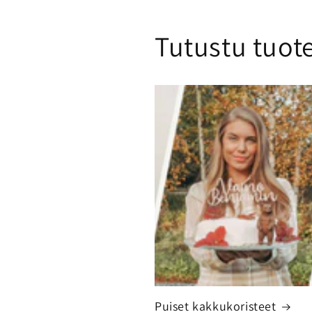
Tutustu tuot
Puiset kakkukoristeet