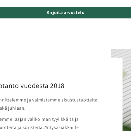
Kirjoita arvostelu
otanto vuodesta 2018
nnittelemme ja valmistamme sisustustuotteita
sekä juhlaan.
emme laajan valikoiman tyylikkäitä ja
otteita ja koristeita. Yritysasiakkaille