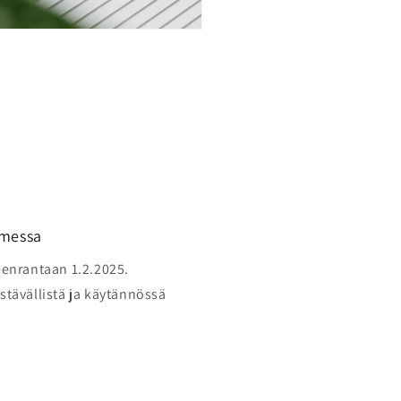
omessa
enrantaan 1.2.2025.
ävällistä ja käytännössä