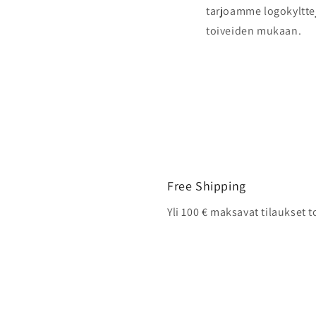
tarjoamme logokylttejä
toiveiden mukaan.
Free Shipping
Yli 100 € maksavat tilaukset 