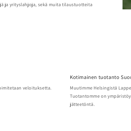
 ja yrityslahjoja, sekä muita tilaustuotteita
Kotimainen tuotanto Su
toimitetaan veloituksetta.
Muutimme Helsingistä Lappe
Tuotantomme on ympäristöyst
jätteetöntä.