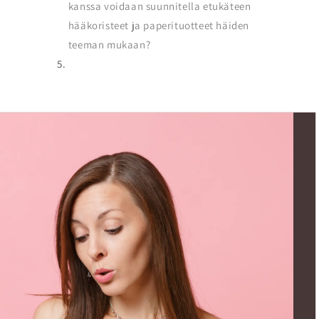
kanssa voidaan suunnitella etukäteen
hääkoristeet ja paperituotteet häiden
teeman mukaan?