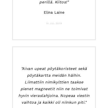
perillä. Kiitos!"
Elina Laine
14 JUL 2019
"Aivan upeat pöytäkoristeet sekä
pöytäkartta meidän häihin.
Liimattiin nimikylttien taakse
pienet magneetit niin ne toimivat
hyvin vieraslahjoina. Nopeaa viestin
vaihtoa ja kaikki oli niinkun piti."