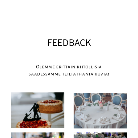
FEEDBACK
Olemme erittäin kiitollisia
saadessamme
teiltä ihania kuvia!