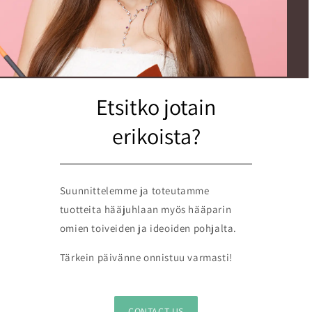
Etsitko jotain
erikoista?
Suunnittelemme ja toteutamme
tuotteita hääjuhlaan myös hääparin
omien toiveiden ja ideoiden pohjalta.
Tärkein päivänne onnistuu varmasti!
CONTACT US