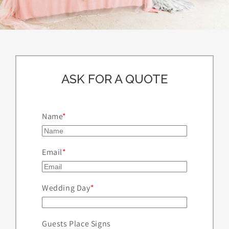
ASK FOR A QUOTE
Name
Email
Wedding Day
Guests Place Signs