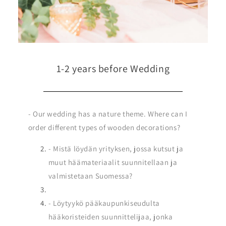
1-2 years before Wedding
- Our wedding has a nature theme. Where can I
order different types of wooden decorations?
- Mistä löydän yrityksen, jossa kutsut ja
muut häämateriaalit suunnitellaan ja
valmistetaan Suomessa?
- Löytyykö pääkaupunkiseudulta
hääkoristeiden suunnittelijaa, jonka