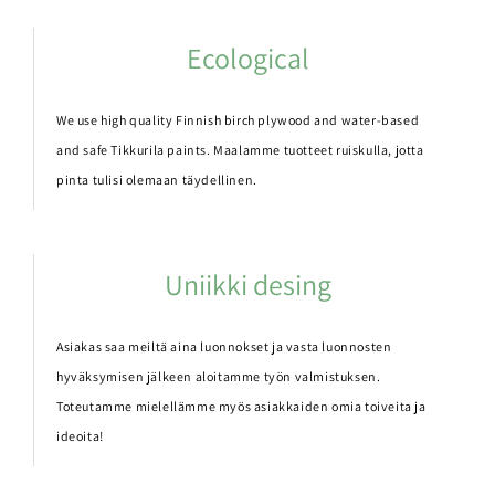
Ecological
We use high quality Finnish birch plywood and water-based
and safe Tikkurila paints.
Maalamme tuotteet ruiskulla, jotta
pinta tulisi olemaan täydellinen.
Uniikki desing
Asiakas saa meiltä aina luonnokset ja vasta luonnosten
hyväksymisen jälkeen aloitamme työn valmistuksen.
Toteutamme mielellämme myös asiakkaiden omia toiveita ja
ideoita!