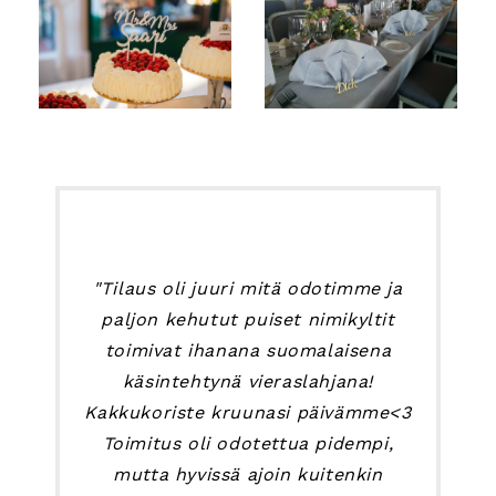
"Tilaus oli juuri mitä odotimme ja
paljon kehutut puiset nimikyltit
toimivat ihanana suomalaisena
käsintehtynä vieraslahjana!
Kakkukoriste kruunasi päivämme<3
Toimitus oli odotettua pidempi,
mutta hyvissä ajoin kuitenkin