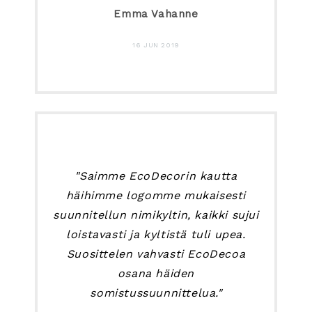
Emma Vahanne
16 JUN 2019
"Saimme EcoDecorin kautta
häihimme logomme mukaisesti
suunnitellun nimikyltin, kaikki sujui
loistavasti ja kyltistä tuli upea.
Suosittelen vahvasti EcoDecoa
osana häiden
somistussuunnittelua."