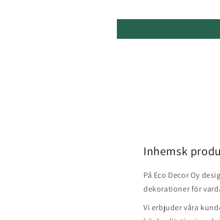
Inhemsk produ
På Eco Decor Oy desig
dekorationer för vard
Vi erbjuder våra kunde