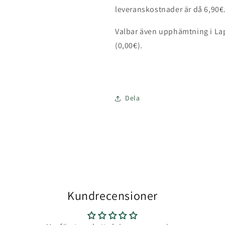
leveranskostnader är då 6,90€
Valbar
även upphämtning i Lapp
(0,00€).
Dela
Kundrecensioner