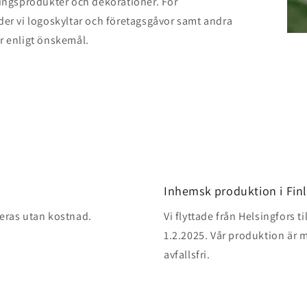
ingsprodukter och dekorationer. För
er vi logoskyltar och företagsgåvor samt andra
r enligt önskemål.
Inhemsk produktion i Fin
reras utan kostnad.
Vi flyttade från Helsingfors t
1.2.2025. Vår produktion är m
avfallsfri.