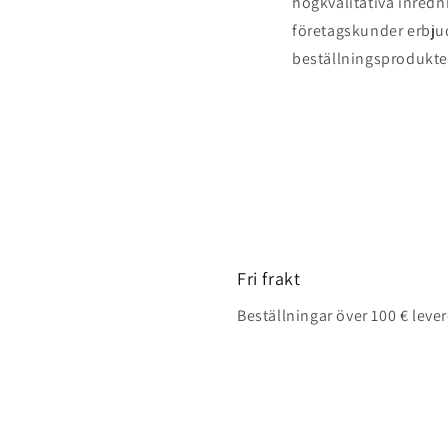
högkvalitativa inredn
företagskunder erbjud
beställningsprodukte
Fri frakt
Beställningar över 100 € leve