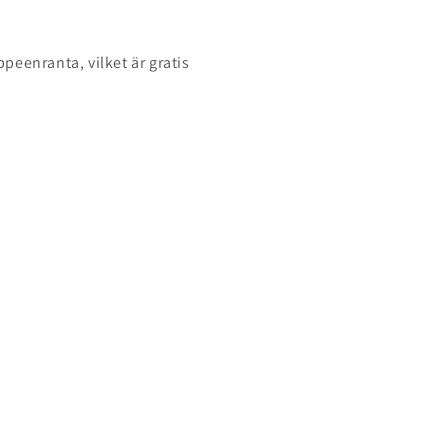
.
eenranta, vilket är gratis