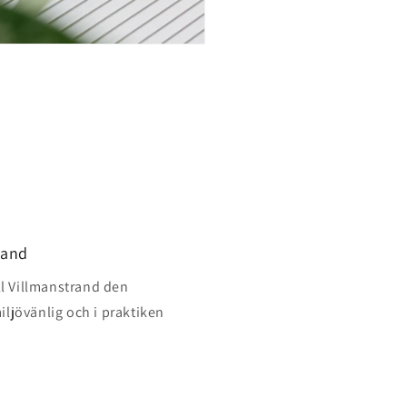
land
ill Villmanstrand den
iljövänlig och i praktiken