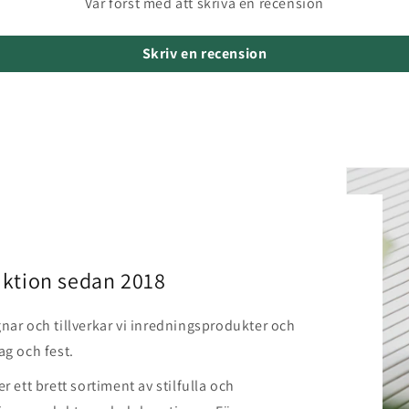
Var först med att skriva en recension
Skriv en recension
ktion sedan 2018
nar och tillverkar vi inredningsprodukter och
ag och fest.
r ett brett sortiment av stilfulla och