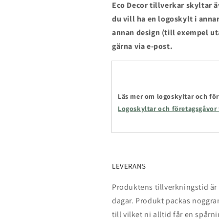
Eco Decor tillverkar skyltar
du vill ha en logoskylt i anna
annan design (till exempel u
gärna via e-post.
Läs mer om logoskyltar och för
Logoskyltar och företagsgåvor
LEVERANS
Produktens tillverkningstid är 
dagar.
Produkt
packas noggran
till vilket ni alltid får en sp