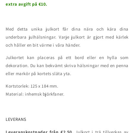
extra avgift på €10.
Med detta unika julkort får dina nära och kära dina
underbara julhälsningar. Varje julkort är gjort med kärlek
och håller en bit värme i våra händer.
Julkortet kan placeras på ett bord eller en hylla som
dekoration. Du kan bekvämt skriva hälsningar med en penna
eller markör på kortets släta yta.
Kortstorlek: 125 x 184 mm.
Material: inhemsk björkfaner.
LEVERANS
Leveranskostnader från €2,50.
Julkort i trä tillverkas av