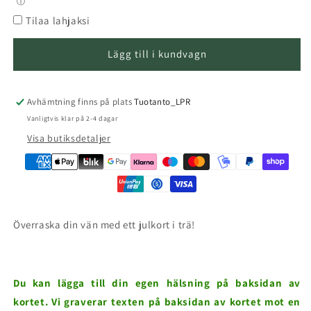
ⓘ
Tilaa lahjaksi
Lägg till i kundvagn
Avhämtning finns på plats
Tuotanto_LPR
Vanligtvis klar på 2-4 dagar
Visa butiksdetaljer
Överraska din vän med ett julkort i trä!
Du kan lägga till din egen hälsning på baksidan av
kortet. Vi graverar texten på baksidan av kortet mot en