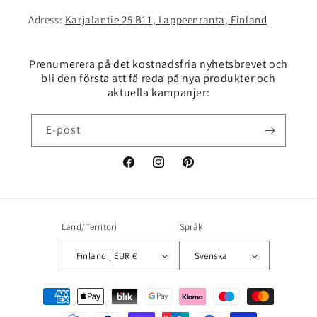
Adress:
Karjalantie 25 B11, Lappeenranta, Finland
Prenumerera på det kostnadsfria nyhetsbrevet och
bli den första att få reda på nya produkter och
aktuella kampanjer:
E-post
Facebook
Instagram
Pinterest
Land/Territori
Språk
Finland | EUR €
Svenska
Betalningsmetoder