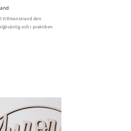
land
ill Villmanstrand den
iljövänlig och i praktiken