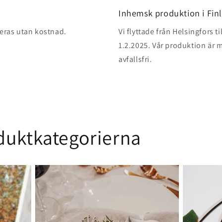
Inhemsk produktion i Fin
reras utan kostnad.
Vi flyttade från Helsingfors t
1.2.2025. Vår produktion är m
avfallsfri.
duktkategorierna