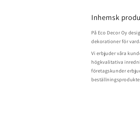
Inhemsk produ
På Eco Decor Oy desig
dekorationer för vard
Vi erbjuder våra kunde
högkvalitativa inredn
företagskunder erbjud
beställningsprodukte