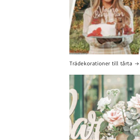
Trädekorationer till tårta