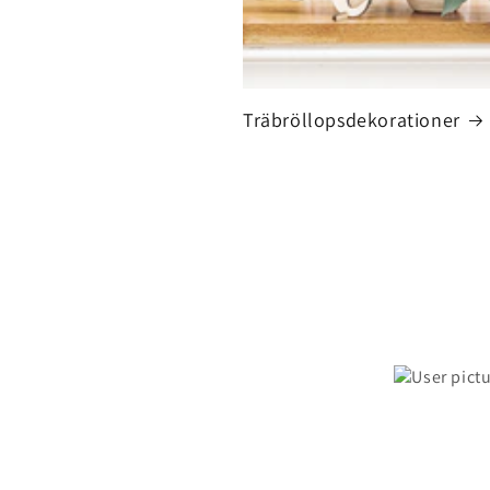
Träbröllopsdekorationer