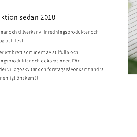
ktion sedan 2018
nar och tillverkar vi inredningsprodukter och
ag och fest.
r ett brett sortiment av stilfulla och
ingsprodukter och dekorationer. För
er vi logoskyltar och företagsgåvor samt andra
r enligt önskemål.