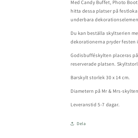
Med Candy Buffet, Photo Booth
hitta dessa platser på festloka
underbara dekorationselemen
Du kan beställa skyltserien med
dekorationerna pryder festen i
Godisbufféskylten placeras p
reserverade platsen. Skyltstor
Barskylt storlek 30 x 14 cm.
Diametern på Mr & Mrs-skylten
Leveranstid 5-7 dagar.
Dela