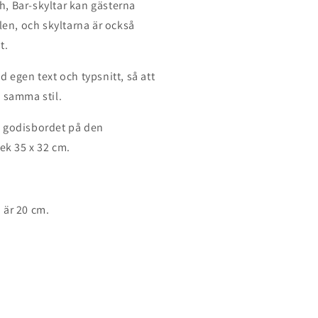
, Bar-skyltar kan gästerna
len, och skyltarna är också
t.
 egen text och typsnitt, så att
 samma stil.
å godisbordet på den
lek 35 x 32 cm.
 är 20 cm.