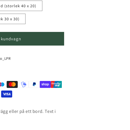
ad (storlek 40 x 20)
ek 30 x 30)
 i kundvagn
to_LPR
ägg eller på ett bord. Text i