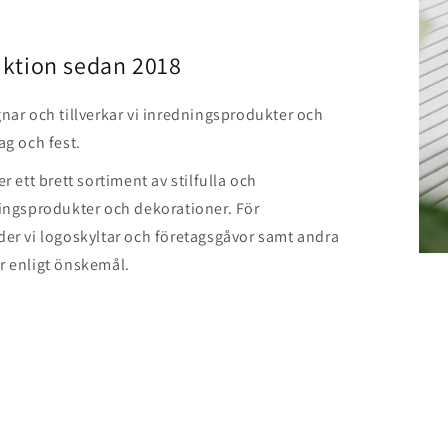
ktion sedan 2018
nar och tillverkar vi inredningsprodukter och
ag och fest.
r ett brett sortiment av stilfulla och
ingsprodukter och dekorationer. För
er vi logoskyltar och företagsgåvor samt andra
r enligt önskemål.