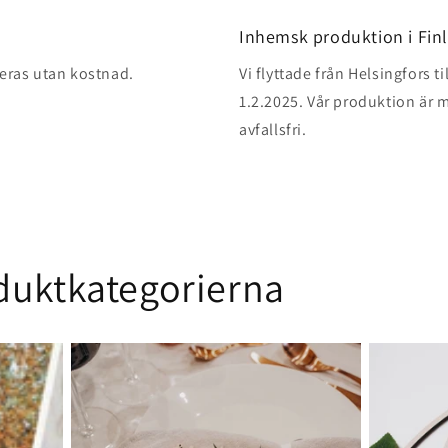
Inhemsk produktion i Fin
reras utan kostnad.
Vi flyttade från Helsingfors t
1.2.2025. Vår produktion är m
avfallsfri.
duktkategorierna