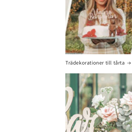
Trädekorationer till tårta