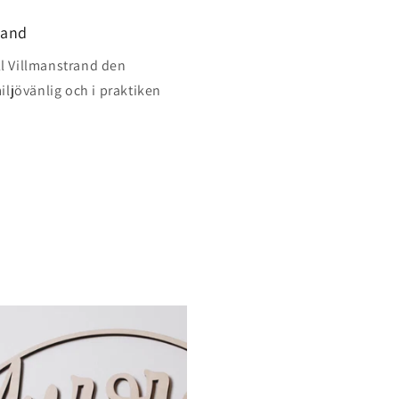
land
ill Villmanstrand den
iljövänlig och i praktiken