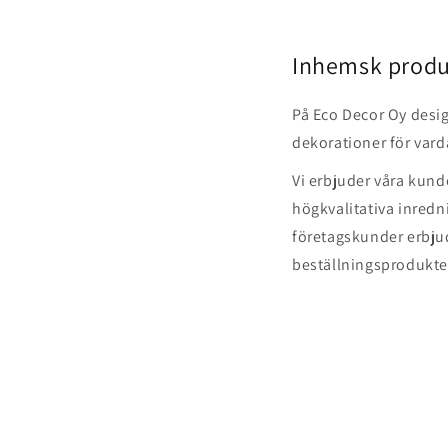
Inhemsk produ
På Eco Decor Oy desig
dekorationer för vard
Vi erbjuder våra kunde
högkvalitativa inredn
företagskunder erbjud
beställningsprodukte