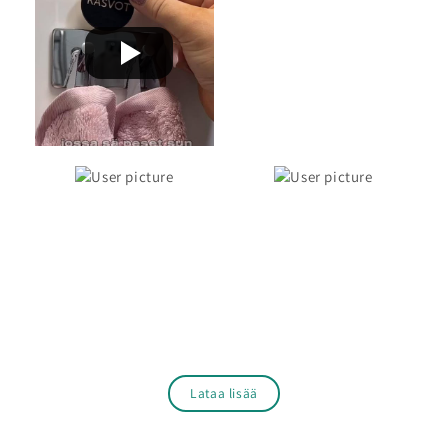
Lataa lisää