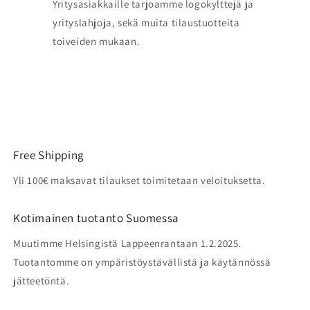
Yritysasiakkaille tarjoamme logokylttejä ja
yrityslahjoja, sekä muita tilaustuotteita
toiveiden mukaan.
Free Shipping
Yli 100€ maksavat tilaukset toimitetaan veloituksetta.
Kotimainen tuotanto Suomessa
Muutimme Helsingistä Lappeenrantaan 1.2.2025.
Tuotantomme on ympäristöystävällistä ja käytännössä
jätteetöntä.