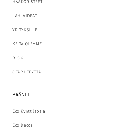
HÄÄKORISTEET
LAHJAIDEAT
YRITYKSILLE
KEITÄ OLEMME
BLOGI
OTA YHTEYTTÄ
BRÄNDIT
Eco Kynttiläpaja
Eco Decor