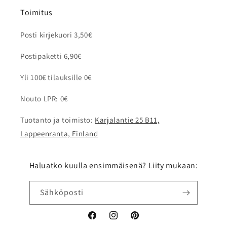
Toimitus
Posti kirjekuori 3,50€
Postipaketti 6,90€
Yli 100€ tilauksille 0€
Nouto LPR: 0€
Tuotanto ja toimisto:
Karjalantie 25 B11,
Lappeenranta, Finland
Haluatko kuulla ensimmäisenä? Liity mukaan:
Sähköposti
Facebook
Instagram
Pinterest