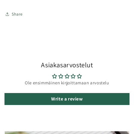
Share
Asiakasarvostelut
Ole ensimmäinen kirjoittamaan arvostelu
Write a review