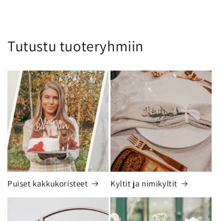
Tutustu tuoteryhmiin
Puiset kakkukoristeet
Kyltit ja nimikyltit