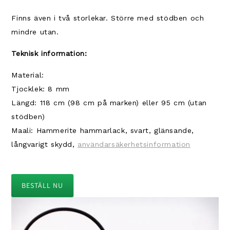
Finns även i två storlekar. Större med stödben och
mindre utan.
Teknisk information:
Material:
Tjocklek: 8 mm
Längd: 118 cm (98 cm på marken) eller 95 cm (utan
stödben)
Maali: Hammerite hammarlack, svart, glänsande,
långvarigt skydd,
användarsäkerhetsinformation
BESTÄLL NU