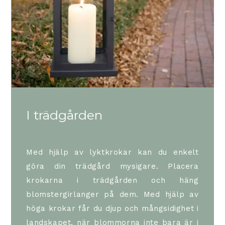
I trädgården
Med hjälp av lyktkrokar kan du enkelt
göra din trädgård mysigare.
Placera
krokarna i trädgården och häng
blomstergirlanger på dem. Med hjälp av
höga krokar får du djup och mångsidighet i
landskapet, när blommorna inte bara är i