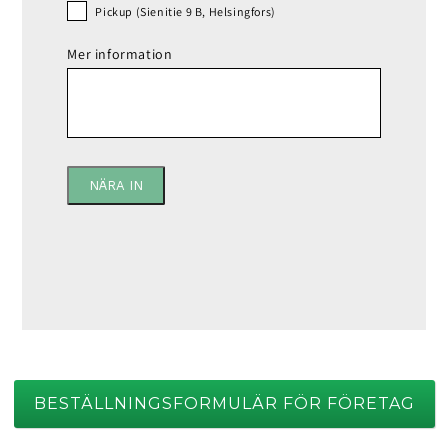
Pickup (Sienitie 9 B, Helsingfors)
Mer information
NÄRA IN
BESTÄLLNINGSFORMULÄR FÖR FÖRETAG