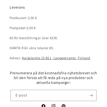
Leverans
Postkuvert 3,50 €
Postpaket 6,90 €
€0 för beställningar över €100.
HÄMTA från våra lokaler €0.
Adress:
Karjalantie 25 B11, Lappeenranta, Finland
Prenumerera på det kostnadsfria nyhetsbrevet och
bli den första att få reda på nya produkter och
aktuella kampanjer:
E-post