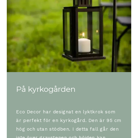
På kyrkogården
Eco Decor har designat en lyktkrok som
är perfekt för en kyrkogård. Den är 95 cm
hög och utan stödben. I detta fall går den
inte över gravstenen och höjden kan