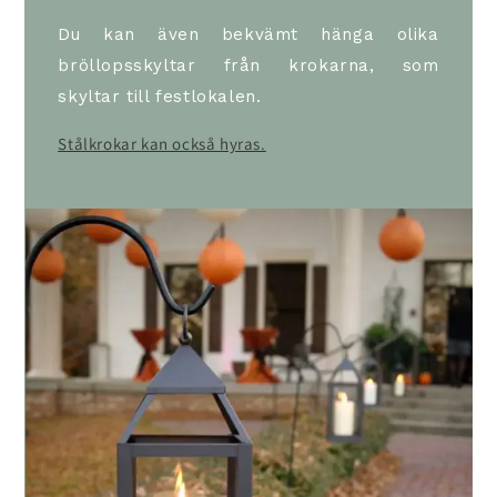
Du kan även bekvämt hänga olika
bröllopsskyltar från krokarna, som
skyltar till festlokalen.
Stålkrokar kan också hyras.