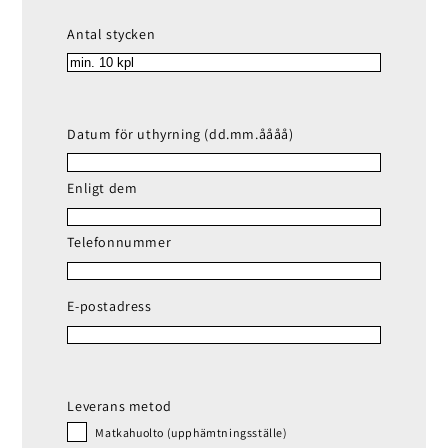
Antal stycken
Datum för uthyrning (dd.mm.åååå)
Enligt dem
Telefonnummer
E-postadress
Leverans metod
Matkahuolto (upphämtningsställe)