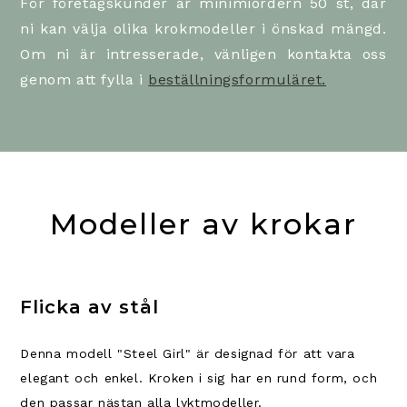
För företagskunder är minimiordern 50 st, där
ni kan välja olika krokmodeller i önskad mängd.
Om ni är intresserade, vänligen kontakta oss
genom att fylla i
beställningsformuläret.
Modeller av krokar
Flicka av stål
Denna modell "Steel Girl" är designad för att vara
elegant och enkel. Kroken i sig har en rund form, och
den passar nästan alla lyktmodeller.