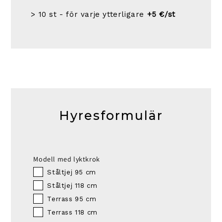
> 10 st - för varje ytterligare
+5 €/st
Hyresformulär
Modell med lyktkrok
Ståltjej 95 cm
Ståltjej 118 cm
Terrass 95 cm
Terrass 118 cm