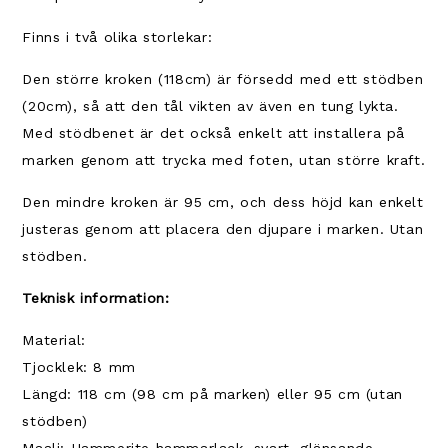
Finns i två olika storlekar:
Den större kroken (118cm) är försedd med ett stödben
(20cm), så att den tål vikten av även en tung lykta.
Med stödbenet är det också enkelt att installera på
marken genom att trycka med foten, utan större kraft.
Den mindre kroken är 95 cm, och dess höjd kan enkelt
justeras genom att placera den djupare i marken. Utan
stödben.
Teknisk information:
Material:
Tjocklek: 8 mm
Längd: 118 cm (98 cm på marken) eller 95 cm (utan
stödben)