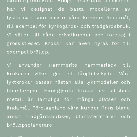
exteriörprodukter. Enligt expertens önskemål
har vi designat de bästa modellerna av
lyktkrokar som passar våra kunders ändamål,
till exempel för kyrkogårds- och trädgårdsbruk.
Vi säljer till både privatkunder och företag i
grossistledet. Krokar kan även hyras för till
exempel bröllop.
Vi använder Hammerite hammarlack till
krokarna vilket ger ett långtidsskydd. Våra
lyktkrokar passar nästan alla lyktmodeller och
blomlampor.
Handgjorda krokar av slitstark
metall är lämpliga för många platser och
ändamål. Företag
bland våra kunder finns bland
annat trädgårdsbutiker, blomsteraffärer och
bröllopsplanerare.