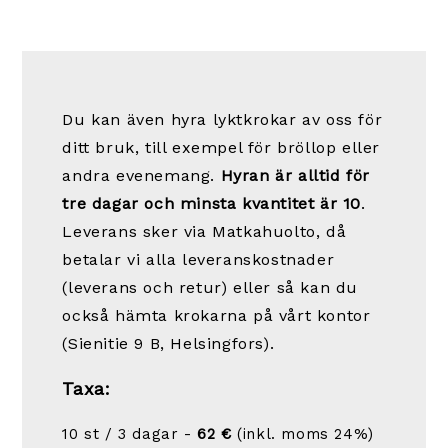
Du kan även hyra lyktkrokar av oss för
ditt bruk, till exempel för bröllop eller
andra evenemang.
Hyran är alltid för
tre dagar och minsta kvantitet är 10
.
Leverans sker via Matkahuolto, då
betalar vi alla leveranskostnader
(leverans och retur) eller så kan du
också hämta krokarna på vårt kontor
(Sienitie 9 B, Helsingfors).
Taxa:
10 st / 3 dagar -
62 €
(inkl. moms 24%)