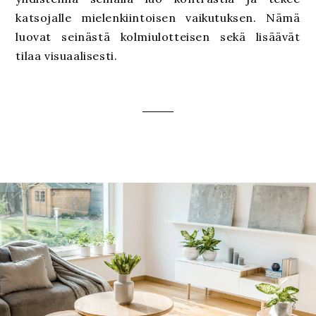
katsojalle mielenkiintoisen vaikutuksen. Nämä
luovat seinästä kolmiulotteisen sekä lisäävät
tilaa visuaalisesti.