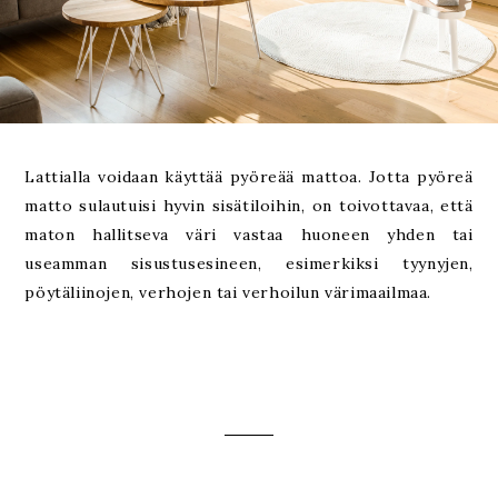
Lattialla voidaan käyttää pyöreää mattoa. Jotta pyöreä
matto sulautuisi hyvin sisätiloihin, on toivottavaa, että
maton hallitseva väri vastaa huoneen yhden tai
useamman sisustusesineen, esimerkiksi tyynyjen,
pöytäliinojen, verhojen tai verhoilun värimaailmaa.