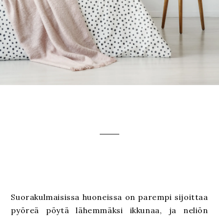
Suorakulmaisissa huoneissa on parempi sijoittaa
pyöreä pöytä lähemmäksi ikkunaa, ja neliön