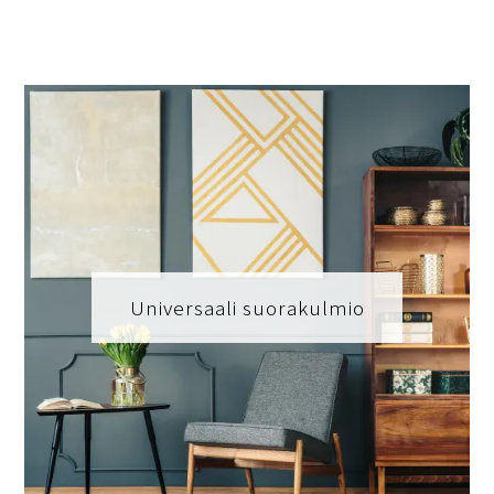
Universaali suorakulmio