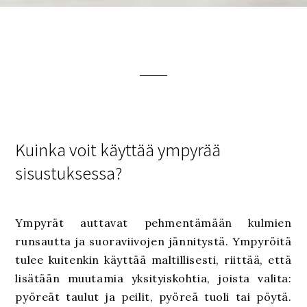
Kuinka voit käyttää ympyrää
sisustuksessa?
Ympyrät auttavat pehmentämään kulmien
runsautta ja suoraviivojen jännitystä. Ympyröitä
tulee kuitenkin käyttää maltillisesti, riittää, että
lisätään muutamia yksityiskohtia, joista valita:
pyöreät taulut ja peilit, pyöreä tuoli tai pöytä.