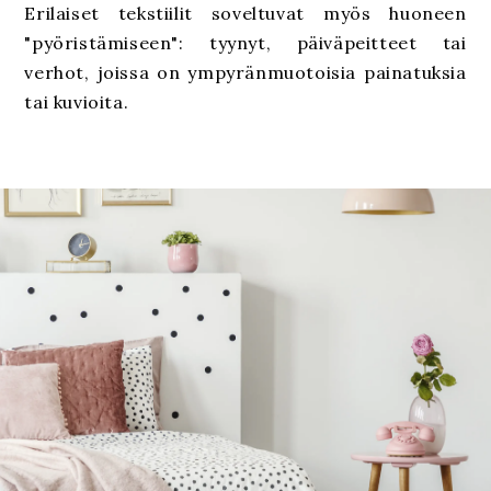
Erilaiset tekstiilit soveltuvat myös huoneen
"pyöristämiseen": tyynyt, päiväpeitteet tai
verhot, joissa on ympyränmuotoisia painatuksia
tai kuvioita.