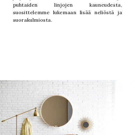
puhtaiden linjojen kauneudesta,
suosittelemme lukemaan lisää neliöstä ja
suorakulmiosta.