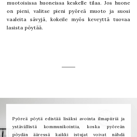
muotoisissa huoneissa keskelle tilaa. Jos huone
on pieni, valitse pieni pyöreä muoto ja suosi
vaaleita sävyjä, kokeile myös keveyttä tuovaa
lasista pöytää.
Pyöreä pöytä edistää lisäksi avointa ilmapiiriä ja
ystävällistä kommunikointia, koska pyöreän
pöydän ääressä kaikki istujat voivat nähdä