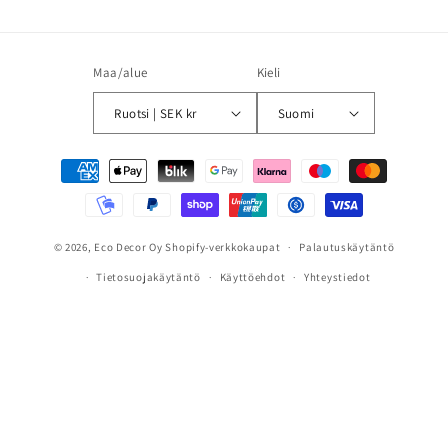
Maa/alue
Kieli
Ruotsi | SEK kr
Suomi
Maksutavat
© 2026,
Eco Decor Oy
Shopify-verkkokaupat
Palautuskäytäntö
Tietosuojakäytäntö
Käyttöehdot
Yhteystiedot