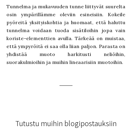
Tunnelma ja mukavuuden tunne liittyvät suurelta
osin ympärillämme oleviin esineisiin. Kokeile
pyöreitä yksityiskohtia ja huomaat, että haluttu
tunnelma voidaan tuoda sisätiloihin jopa vain
koriste-elementtien avulla. Tärkeää on muistaa,
että ympyröitä ei saa olla liian paljon. Parasta on
yhdistää muoto harkitusti neliöihin,
suorakulmioihin ja muihin lineaarisiin muotoihin.
Tutustu muihin blogipostauksiin