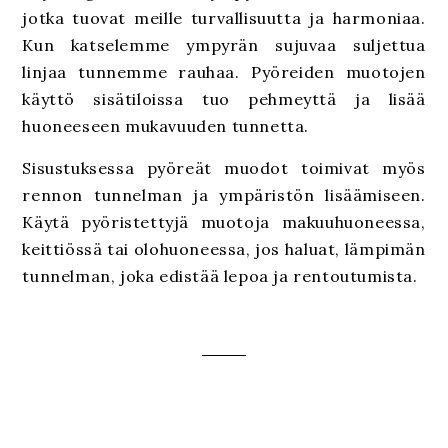
jotka tuovat meille turvallisuutta ja harmoniaa.
Kun katselemme ympyrän sujuvaa suljettua
linjaa tunnemme rauhaa. Pyöreiden muotojen
käyttö sisätiloissa tuo pehmeyttä ja lisää
huoneeseen mukavuuden tunnetta.
Sisustuksessa pyöreät muodot toimivat myös
rennon tunnelman ja ympäristön lisäämiseen.
Käytä pyöristettyjä muotoja makuuhuoneessa,
keittiössä tai olohuoneessa, jos haluat, lämpimän
tunnelman, joka edistää lepoa ja rentoutumista.