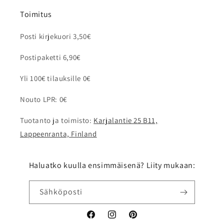
Toimitus
Posti kirjekuori 3,50€
Postipaketti 6,90€
Yli 100€ tilauksille 0€
Nouto LPR: 0€
Tuotanto ja toimisto:
Karjalantie 25 B11,
Lappeenranta, Finland
Haluatko kuulla ensimmäisenä? Liity mukaan:
Sähköposti
Facebook
Instagram
Pinterest