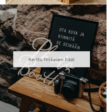
Kerttu Niskasen häät